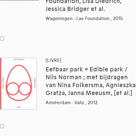
Foundation, Lisa Diedrich,
Jessica Bridger et al.
Wageningen : Lae Foundation , 2015
[LIVRE]
Eetbaar park = Edible park /
Nils Norman ; met bijdragen
van Nina Folkersma, Agnieszka
Gratza, Janna Meeusm, [et al.]
Amsterdam : Valiz , 2012