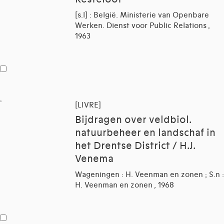
[s.l] : België. Ministerie van Openbare
Werken. Dienst voor Public Relations ,
1963
[LIVRE]
Bijdragen over veldbiol.
natuurbeheer en landschaf in
het Drentse District / H.J.
Venema
Wageningen : H. Veenman en zonen ; S.n :
H. Veenman en zonen , 1968