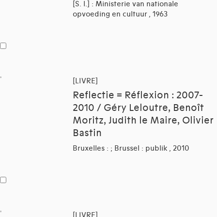
[S. l.] : Ministerie van nationale
opvoeding en cultuur , 1963
[LIVRE]
Reflectie = Réflexion : 2007-
2010 / Géry Leloutre, Benoît
Moritz, Judith le Maire, Olivier
Bastin
Bruxelles : ; Brussel : publik , 2010
[LIVRE]