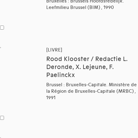
Bruxelles : Brussels Hoofdstedelijk.
Leefmilieu Brussel (BIM) , 1990
[LIVRE]
Rood Klooster / Redactie L.
Deronde, X. Lejeune, F.
Paelinckx
Brussel : Bruxelles-Capitale. Ministère de
la Région de Bruxelles-Capitale (MRBC) ,
1991