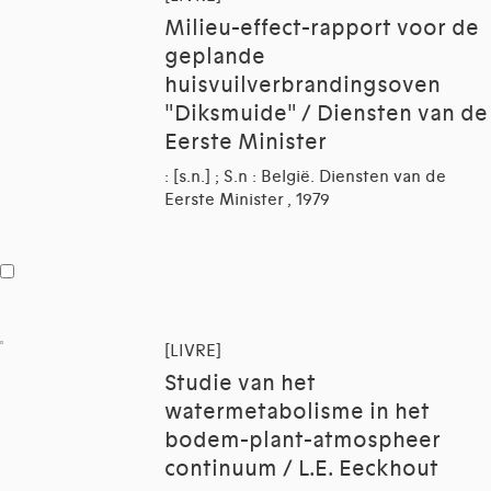
Milieu-effect-rapport voor de
geplande
huisvuilverbrandingsoven
"Diksmuide" / Diensten van de
Eerste Minister
: [s.n.] ; S.n : België. Diensten van de
Eerste Minister , 1979
[LIVRE]
Studie van het
watermetabolisme in het
bodem-plant-atmospheer
continuum / L.E. Eeckhout