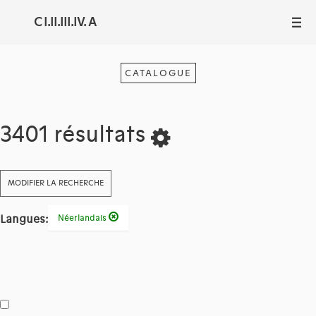
C I.II.III.IV. A
III
CATALOGUE
3401 résultats
MODIFIER LA RECHERCHE
Langues:
Néerlandais