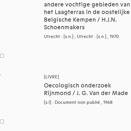
andere vochtige gebieden van
het Laagterras in de oostelijke
Belgische Kempen / H.J.N.
Schoenmakers
Utrecht : [s.n.] ; Utrecht : [s.n.] , 1970
[LIVRE]
Oecologisch onderzoek
Rijnmond / J. G. Van der Made
[s.l] : Document non publié , 1968