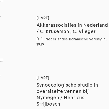
[LIVRE]
Akkerassociaties in Nederland
/ C. Kruseman ; C. Vlieger
[s.l] : Nederlandse Botanische Verenigin ,
1939
[LIVRE]
Synoecologische studie in
overalselte vennen bij
Nymegen / Henricus
Strijbosch