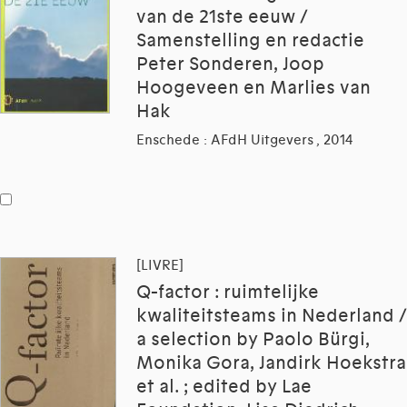
van de 21ste eeuw /
Samenstelling en redactie
Peter Sonderen, Joop
Hoogeveen en Marlies van
Hak
Enschede : AFdH Uitgevers , 2014
[LIVRE]
Q-factor : ruimtelijke
kwaliteitsteams in Nederland /
a selection by Paolo Bürgi,
Monika Gora, Jandirk Hoekstra
et al. ; edited by Lae