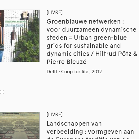
[LIVRE]
Groenblauwe netwerken :
voor duurzameen dynamische
steden = Urban green-blue
grids for sustainable and
dynamic cities / Hiltrud Pötz &
Pierre Bleuzé
Delft : Coop for life , 2012
[LIVRE]
Landschappen van
verbeelding : vormgeven aan