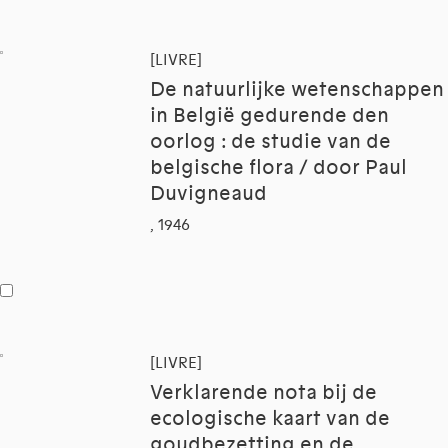
[LIVRE]
De natuurlijke wetenschappen
in België gedurende den
oorlog : de studie van de
belgische flora / door Paul
Duvigneaud
, 1946
[LIVRE]
Verklarende nota bij de
ecologische kaart van de
goudbezetting en de