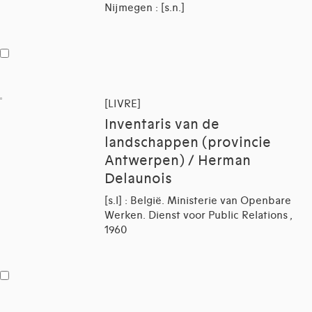
Nijmegen : [s.n.]
[LIVRE]
Inventaris van de
landschappen (provincie
Antwerpen) / Herman
Delaunois
[s.l] : België. Ministerie van Openbare
Werken. Dienst voor Public Relations ,
1960