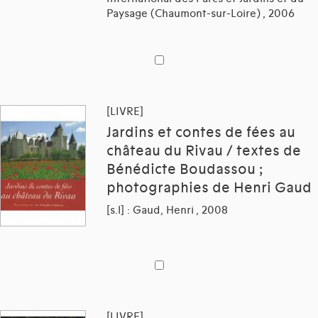
Paysage (Chaumont-sur-Loire) , 2006
[LIVRE]
Jardins et contes de fées au
château du Rivau / textes de
Bénédicte Boudassou ;
photographies de Henri Gaud
[s.l] : Gaud, Henri , 2008
[LIVRE]