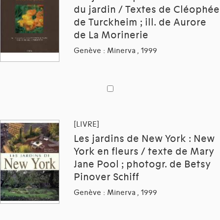
du jardin / Textes de Cléophée
de Turckheim ; ill. de Aurore
de La Morinerie
Genève : Minerva , 1999
[LIVRE]
Les jardins de New York : New
York en fleurs / texte de Mary
Jane Pool ; photogr. de Betsy
Pinover Schiff
Genève : Minerva , 1999