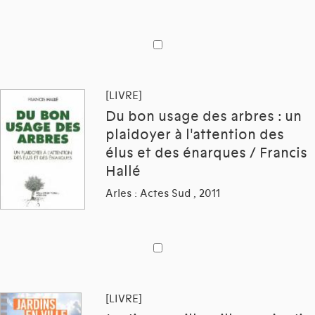
[LIVRE]
Du bon usage des arbres : un
plaidoyer à l'attention des
élus et des énarques / Francis
Hallé
Arles : Actes Sud , 2011
[LIVRE]