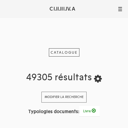
C I.II.III.IV. A
III
CATALOGUE
49305 résultats
MODIFIER LA RECHERCHE
Typologies documents:
Livre