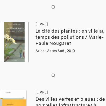
[LIVRE]
La cité des plantes : en ville au
temps des pollutions / Marie-
Paule Nougaret
Arles : Actes Sud , 2010
[LIVRE]
Des villes vertes et bleues : de
nouvelles infrastructures à