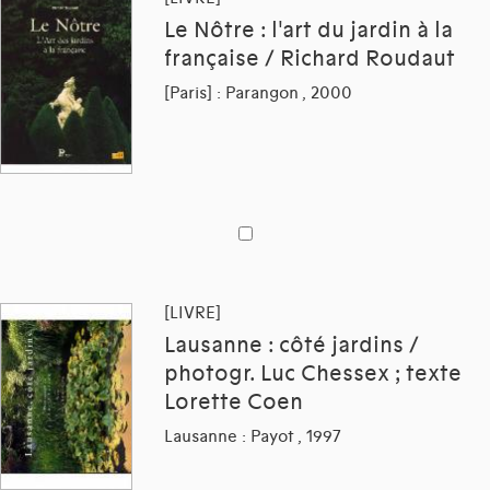
Le Nôtre : l'art du jardin à la
française / Richard Roudaut
[Paris] : Parangon , 2000
[LIVRE]
Lausanne : côté jardins /
photogr. Luc Chessex ; texte
Lorette Coen
Lausanne : Payot , 1997