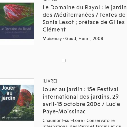
Le Domaine du Rayol : le jardin
des Méditerranées / textes de
Sonia Lesot ; préface de Gilles
Clément
Moisenay : Gaud, Henri , 2008
[LIVRE]
Jouer au jardin : 15e Festival
international des jardins, 29
avril-15 octobre 2006 / Lucie
Paye-Moissinac
Chaumont-sur-Loire : Conservatoire
International des Parcs et Jardins et du