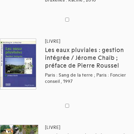
[LIVRE]
Les eaux pluviales : gestion
intégrée / Jérome Chaïb ;
préface de Pierre Roussel
Paris : Sang de la terre ; Paris : Foncier
conseil , 1997
[LIVRE]