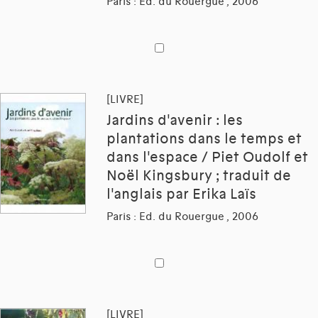
Paris : Ed. du Rouergue , 2006
[LIVRE]
Jardins d'avenir : les
plantations dans le temps et
dans l'espace / Piet Oudolf et
Noël Kingsbury ; traduit de
l'anglais par Erika Laïs
Paris : Ed. du Rouergue , 2006
[LIVRE]