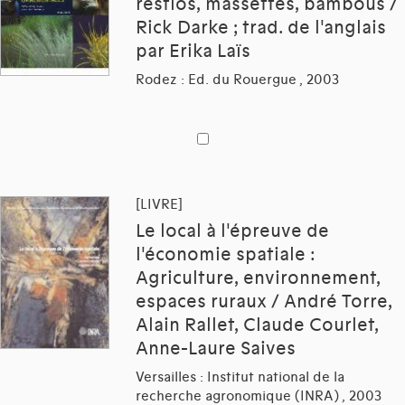
restios, massettes, bambous /
Rick Darke ; trad. de l'anglais
par Erika Laïs
Rodez : Ed. du Rouergue , 2003
[LIVRE]
Le local à l'épreuve de
l'économie spatiale :
Agriculture, environnement,
espaces ruraux / André Torre,
Alain Rallet, Claude Courlet,
Anne-Laure Saives
Versailles : Institut national de la
recherche agronomique (INRA) , 2003