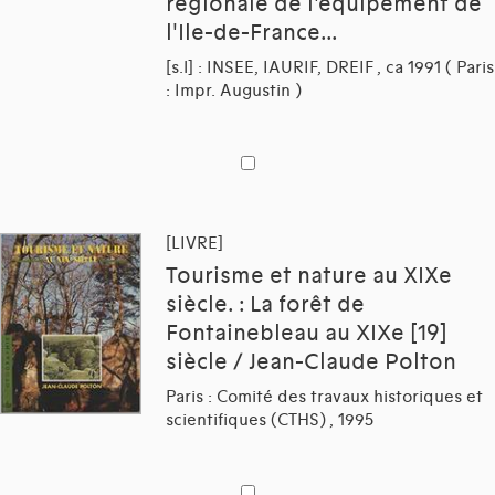
régionale de l'équipement de
l'Ile-de-France...
[s.l] : INSEE, IAURIF, DREIF , ca 1991 ( Paris
: Impr. Augustin )
[LIVRE]
Tourisme et nature au XIXe
siècle. : La forêt de
Fontainebleau au XIXe [19]
siècle / Jean-Claude Polton
Paris : Comité des travaux historiques et
scientifiques (CTHS) , 1995