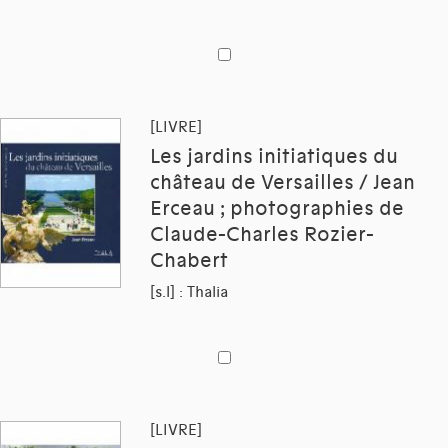
[LIVRE]
Les jardins initiatiques du
château de Versailles / Jean
Erceau ; photographies de
Claude-Charles Rozier-
Chabert
[s.l] : Thalia
[LIVRE]