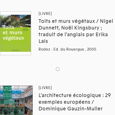
[LIVRE]
Toits et murs végétaux / Nigel
Dunnett, Noël Kingsbury ;
traduit de l'anglais par Erika
Laïs
Rodez : Ed. du Rouergue , 2005
[LIVRE]
L'architecture écologique : 29
exemples européens /
Dominique Gauzin-Muller