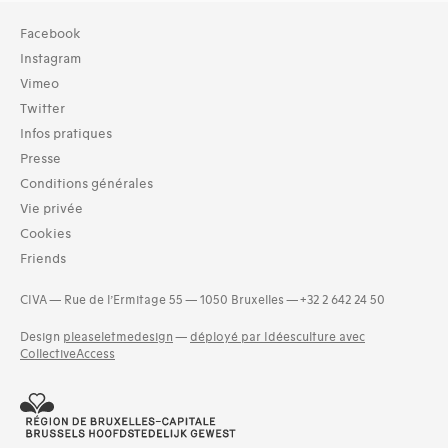
Typologies documents
Facebook
Livres (3)
Instagram
Vimeo
Twitter
Infos pratiques
Presse
Conditions générales
Vie privée
Cookies
Friends
CIVA — Rue de l’Ermitage 55 — 1050 Bruxelles — +32 2 642 24 50
Design
pleaseletmedesign
—
déployé par Idéesculture avec
CollectiveAccess