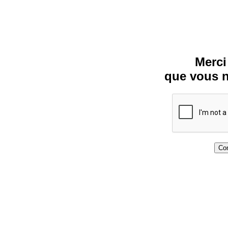
Merci
que vous n
Con