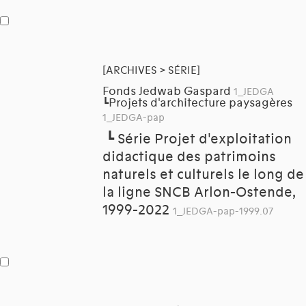
[ARCHIVES > SÉRIE]
Fonds Jedwab Gaspard
1_JEDGA
Projets d'architecture paysagères
┗
1_JEDGA-pap
┗
Série Projet d'exploitation
didactique des patrimoins
naturels et culturels le long de
la ligne SNCB Arlon-Ostende,
1999-2022
1_JEDGA-pap-1999.07