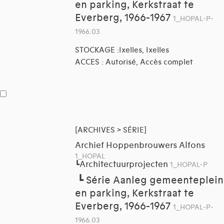
en parking, Kerkstraat te
Everberg, 1966-1967
1_HOPAL-P-
1966.03
STOCKAGE :Ixelles, Ixelles
ACCES : Autorisé, Accès complet
[ARCHIVES > SÉRIE]
Archief Hoppenbrouwers Alfons
1_HOPAL
Architectuurprojecten
┗
1_HOPAL-P
┗
Série Aanleg gemeenteplein
en parking, Kerkstraat te
Everberg, 1966-1967
1_HOPAL-P-
1966.03