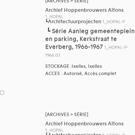
[ARCHIVES > SÉRIE]
Archief Hoppenbrouwers Alfons
1_HOPAL
Architectuurprojecten
┗
1_HOPAL-P
┗
Série Aanleg gemeenteplein
en parking, Kerkstraat te
Everberg, 1966-1967
1_HOPAL-P-
1966.03
STOCKAGE :Ixelles, Ixelles
ACCES : Autorisé, Accès complet
[ARCHIVES > SÉRIE]
Archief Hoppenbrouwers Alfons
1_HOPAL