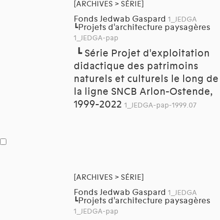
[ARCHIVES > SÉRIE]
Fonds Jedwab Gaspard
1_JEDGA
Projets d'architecture paysagères
┗
1_JEDGA-pap
┗
Série Projet d'exploitation
didactique des patrimoins
naturels et culturels le long de
la ligne SNCB Arlon-Ostende,
1999-2022
1_JEDGA-pap-1999.07
[ARCHIVES > SÉRIE]
Fonds Jedwab Gaspard
1_JEDGA
Projets d'architecture paysagères
┗
1_JEDGA-pap