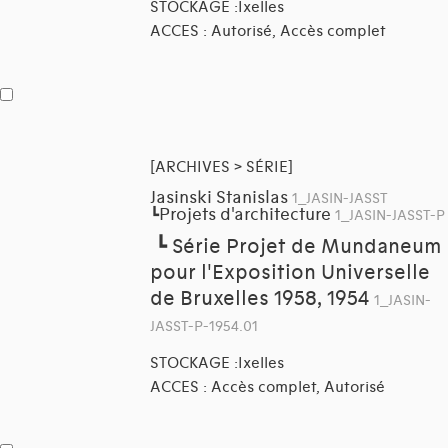
STOCKAGE :Ixelles
ACCES : Autorisé, Accès complet
[ARCHIVES > SÉRIE]
Jasinski Stanislas
1_JASIN-JASST
Projets d'architecture
┗
1_JASIN-JASST-P
┗
Série Projet de Mundaneum
pour l'Exposition Universelle
de Bruxelles 1958, 1954
1_JASIN-
JASST-P-1954.01
STOCKAGE :Ixelles
ACCES : Accès complet, Autorisé