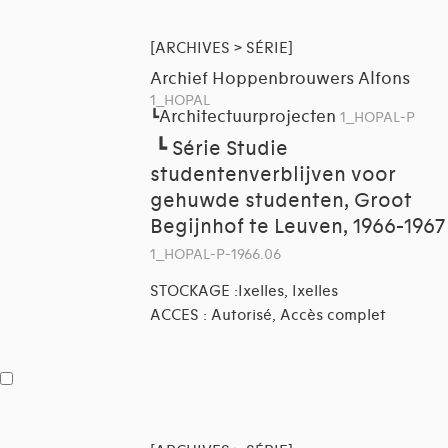
[ARCHIVES > SÉRIE]
Archief Hoppenbrouwers Alfons
1_HOPAL
Architectuurprojecten
┗
1_HOPAL-P
┗
Série Studie
studentenverblijven voor
gehuwde studenten, Groot
Begijnhof te Leuven, 1966-1967
1_HOPAL-P-1966.06
STOCKAGE :Ixelles, Ixelles
ACCES : Autorisé, Accès complet