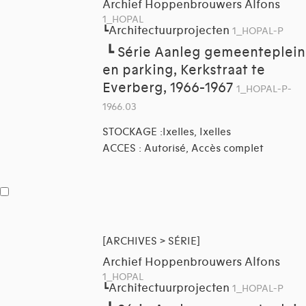
Archief Hoppenbrouwers Alfons
1_HOPAL
Architectuurprojecten
┗
1_HOPAL-P
┗
Série Aanleg gemeenteplein
en parking, Kerkstraat te
Everberg, 1966-1967
1_HOPAL-P-
1966.03
STOCKAGE :Ixelles, Ixelles
ACCES : Autorisé, Accès complet
[ARCHIVES > SÉRIE]
Archief Hoppenbrouwers Alfons
1_HOPAL
Architectuurprojecten
┗
1_HOPAL-P