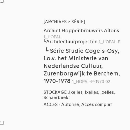
[ARCHIVES > SÉRIE]
Archief Hoppenbrouwers Alfons
1_HOPAL
Architectuurprojecten
┗
1_HOPAL-P
┗
Série Studie Cogels-Osy,
i.o.v. het Ministerie van
Nederlandse Cultuur,
Zurenborgwijk te Berchem,
1970-1978
1_HOPAL-P-1970.02
STOCKAGE :Ixelles, Ixelles, Ixelles,
Schaerbeek
ACCES : Autorisé, Accès complet