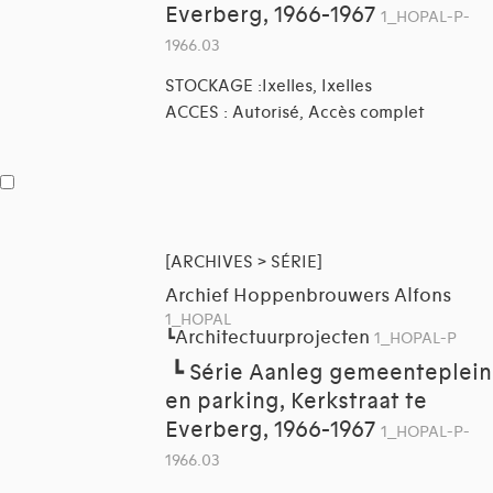
Everberg, 1966-1967
1_HOPAL-P-
1966.03
STOCKAGE :Ixelles, Ixelles
ACCES : Autorisé, Accès complet
[ARCHIVES > SÉRIE]
Archief Hoppenbrouwers Alfons
1_HOPAL
Architectuurprojecten
┗
1_HOPAL-P
┗
Série Aanleg gemeenteplein
en parking, Kerkstraat te
Everberg, 1966-1967
1_HOPAL-P-
1966.03