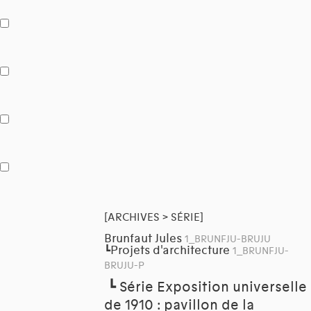
[ARCHIVES > SÉRIE]
Brunfaut Jules
1_BRUNFJU-BRUJU
Projets d'architecture
┗
1_BRUNFJU-
BRUJU-P
┗
Série Exposition universelle
de 1910 : pavillon de la