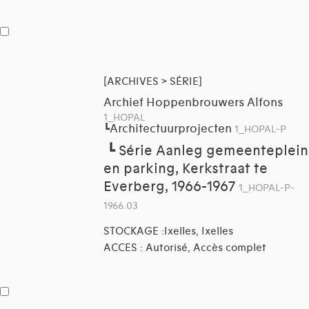
[ARCHIVES > SÉRIE]
Archief Hoppenbrouwers Alfons
1_HOPAL
Architectuurprojecten
┗
1_HOPAL-P
┗
Série Aanleg gemeenteplein
en parking, Kerkstraat te
Everberg, 1966-1967
1_HOPAL-P-
1966.03
STOCKAGE :Ixelles, Ixelles
ACCES : Autorisé, Accès complet