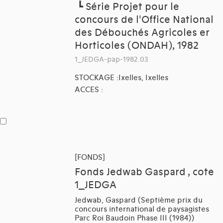
┗
Série Projet pour le
concours de l'Office National
des Débouchés Agricoles er
Horticoles (ONDAH), 1982
1_JEDGA-pap-1982.03
STOCKAGE :Ixelles, Ixelles
ACCES :
[FONDS]
Fonds Jedwab Gaspard , cote
1_JEDGA
Jedwab, Gaspard (Septième prix du
concours international de paysagistes
Parc Roi Baudoin Phase III (1984))