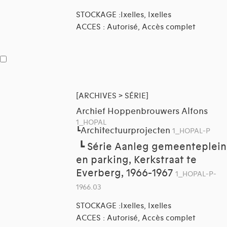
STOCKAGE :Ixelles, Ixelles
ACCES : Autorisé, Accès complet
[ARCHIVES > SÉRIE]
Archief Hoppenbrouwers Alfons
1_HOPAL
Architectuurprojecten
┗
1_HOPAL-P
┗
Série Aanleg gemeenteplein
en parking, Kerkstraat te
Everberg, 1966-1967
1_HOPAL-P-
1966.03
STOCKAGE :Ixelles, Ixelles
ACCES : Autorisé, Accès complet