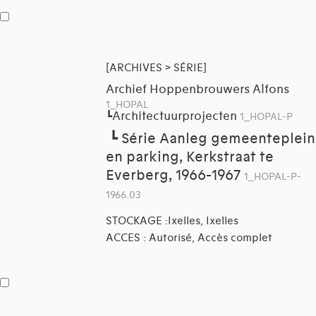
[ARCHIVES > SÉRIE]
Archief Hoppenbrouwers Alfons
1_HOPAL
Architectuurprojecten
┗
1_HOPAL-P
┗
Série Aanleg gemeenteplein
en parking, Kerkstraat te
Everberg, 1966-1967
1_HOPAL-P-
1966.03
STOCKAGE :Ixelles, Ixelles
ACCES : Autorisé, Accès complet