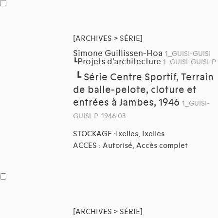
[ARCHIVES > SÉRIE]
Simone Guillissen-Hoa
1_GUISI-GUISI
Projets d'architecture
┗
1_GUISI-GUISI-P
┗
Série Centre Sportif, Terrain
de balle-pelote, cloture et
entrées à Jambes, 1946
1_GUISI-
GUISI-P-1946.03
STOCKAGE :Ixelles, Ixelles
ACCES : Autorisé, Accès complet
[ARCHIVES > SÉRIE]