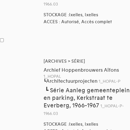
1966.03
STOCKAGE :Ixelles, Ixelles
ACCES : Autorisé, Accès complet
[ARCHIVES > SÉRIE]
Archief Hoppenbrouwers Alfons
1_HOPAL
Architectuurprojecten
┗
1_HOPAL-P
┗
Série Aanleg gemeenteplein
en parking, Kerkstraat te
Everberg, 1966-1967
1_HOPAL-P-
1966.03
STOCKAGE :Ixelles, Ixelles