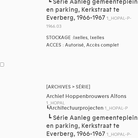
┗
Série Aanleg gemeenteplein
en parking, Kerkstraat te
Everberg, 1966-1967
1_HOPAL-P-
1966.03
STOCKAGE :Ixelles, Ixelles
ACCES : Autorisé, Accès complet
[ARCHIVES > SÉRIE]
Archief Hoppenbrouwers Alfons
1_HOPAL
Architectuurprojecten
┗
1_HOPAL-P
┗
Série Aanleg gemeenteplein
en parking, Kerkstraat te
Everberg, 1966-1967
1_HOPAL-P-