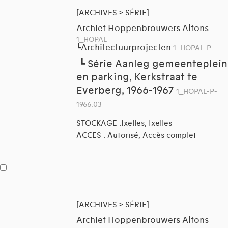
[ARCHIVES > SÉRIE]
Archief Hoppenbrouwers Alfons
1_HOPAL
Architectuurprojecten
┗
1_HOPAL-P
┗
Série Aanleg gemeenteplein
en parking, Kerkstraat te
Everberg, 1966-1967
1_HOPAL-P-
1966.03
STOCKAGE :Ixelles, Ixelles
ACCES : Autorisé, Accès complet
[ARCHIVES > SÉRIE]
Archief Hoppenbrouwers Alfons