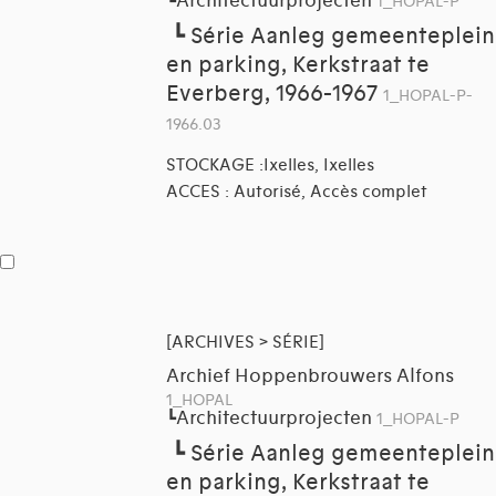
Architectuurprojecten
┗
1_HOPAL-P
┗
Série Aanleg gemeenteplein
en parking, Kerkstraat te
Everberg, 1966-1967
1_HOPAL-P-
1966.03
STOCKAGE :Ixelles, Ixelles
ACCES : Autorisé, Accès complet
[ARCHIVES > SÉRIE]
Archief Hoppenbrouwers Alfons
1_HOPAL
Architectuurprojecten
┗
1_HOPAL-P
┗
Série Aanleg gemeenteplein
en parking, Kerkstraat te