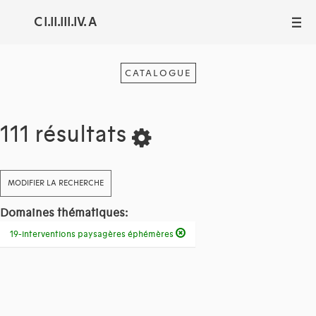
C I.II.III.IV. A
III
CATALOGUE
111 résultats
MODIFIER LA RECHERCHE
Domaines thématiques:
19-interventions paysagères éphémères