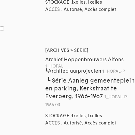
STOCKAGE :Ixelles, Ixelles
ACCES : Autorisé, Accès complet
[ARCHIVES > SÉRIE]
Archief Hoppenbrouwers Alfons
1_HOPAL
Architectuurprojecten
┗
1_HOPAL-P
┗
Série Aanleg gemeenteplein
en parking, Kerkstraat te
Everberg, 1966-1967
1_HOPAL-P-
1966.03
STOCKAGE :Ixelles, Ixelles
ACCES : Autorisé, Accès complet