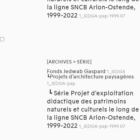
la ligne SNCB Arlon-Ostende,
1999-2022
1_JEDGA-pap-1999.07
[ARCHIVES > SÉRIE]
Fonds Jedwab Gaspard
1_JEDGA
Projets d'architecture paysagères
┗
1_JEDGA-pap
┗
Série Projet d'exploitation
didactique des patrimoins
naturels et culturels le long de
la ligne SNCB Arlon-Ostende,
1999-2022
1_JEDGA-pap-1999.07