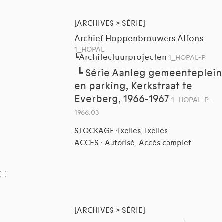
[ARCHIVES > SÉRIE]
Archief Hoppenbrouwers Alfons
1_HOPAL
Architectuurprojecten
┗
1_HOPAL-P
┗
Série Aanleg gemeenteplein
en parking, Kerkstraat te
Everberg, 1966-1967
1_HOPAL-P-
1966.03
STOCKAGE :Ixelles, Ixelles
ACCES : Autorisé, Accès complet
[ARCHIVES > SÉRIE]