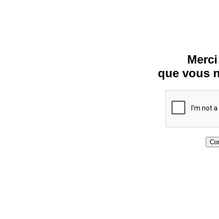
Merci
que vous n
Con