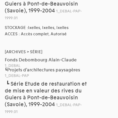
Guiers à Pont-de-Beauvoisin
(Savoie), 1999-2004
1_DEBAL-PAP-
1999.01
STOCKAGE :Ixelles, Ixelles, Ixelles
ACCES : Accès complet, Autorisé
[ARCHIVES > SÉRIE]
Fonds Debombourg Alain-Claude
1_DEBAL
Projets d'architectures paysagères
┗
1_DEBAL-PAP
┗
Série Etude de restauration et
de mise en valeur des rives du
Guiers à Pont-de-Beauvoisin
(Savoie), 1999-2004
1_DEBAL-PAP-
1999.01