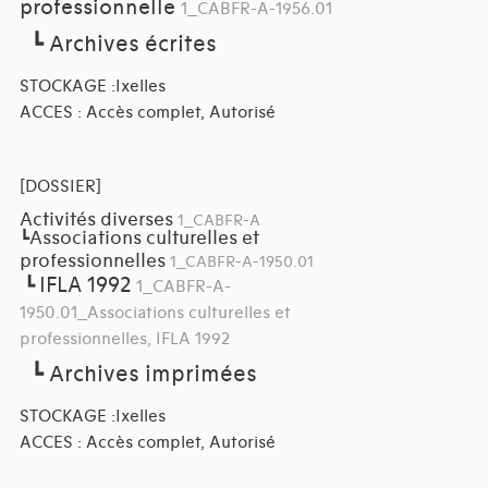
professionnelle
1_CABFR-A-1956.01
┗
Archives écrites
STOCKAGE :Ixelles
ACCES : Accès complet, Autorisé
[DOSSIER]
Activités diverses
1_CABFR-A
Associations culturelles et
┗
professionnelles
1_CABFR-A-1950.01
IFLA 1992
┗
1_CABFR-A-
1950.01_Associations culturelles et
professionnelles, IFLA 1992
┗
Archives imprimées
STOCKAGE :Ixelles
ACCES : Accès complet, Autorisé