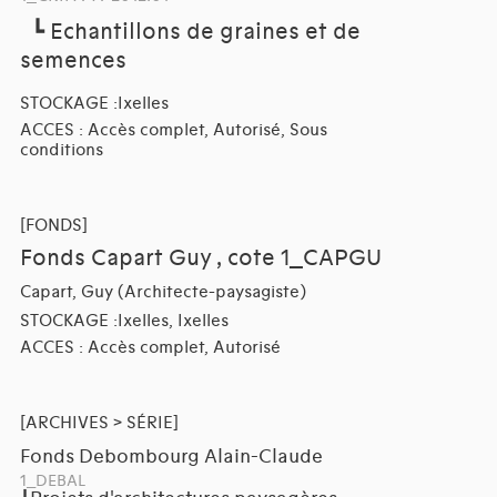
┗
Echantillons de graines et de
semences
STOCKAGE :Ixelles
ACCES : Accès complet, Autorisé, Sous
conditions
[FONDS]
Fonds Capart Guy , cote 1_CAPGU
Capart, Guy (Architecte-paysagiste)
STOCKAGE :Ixelles, Ixelles
ACCES : Accès complet, Autorisé
[ARCHIVES > SÉRIE]
Fonds Debombourg Alain-Claude
1_DEBAL