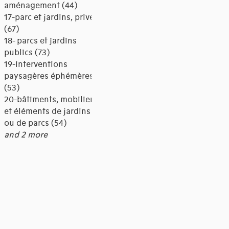
aménagement (44)
17-parc et jardins, privés
(67)
18- parcs et jardins
publics (73)
19-interventions
paysagères éphémères
(53)
20-bâtiments, mobilier
et éléments de jardins
ou de parcs (54)
and 2 more