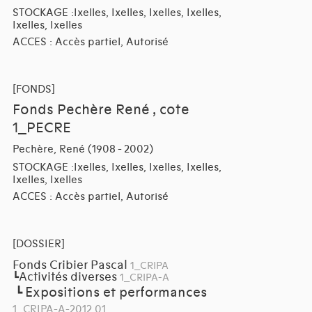
STOCKAGE :Ixelles, Ixelles, Ixelles, Ixelles,
Ixelles, Ixelles
ACCES : Accès partiel, Autorisé
[FONDS]
Fonds Pechère René , cote
1_PECRE
Pechère, René (1908 - 2002)
STOCKAGE :Ixelles, Ixelles, Ixelles, Ixelles,
Ixelles, Ixelles
ACCES : Accès partiel, Autorisé
[DOSSIER]
Fonds Cribier Pascal
1_CRIPA
Activités diverses
┗
1_CRIPA-A
Expositions et performances
┗
1_CRIPA-A-2012.01