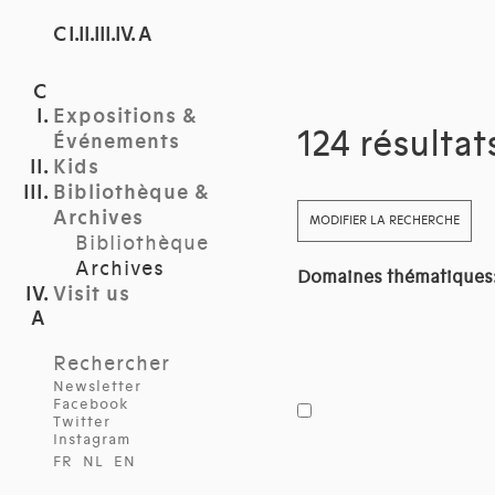
C I.II.III.IV. A
Expositions &
124 résultat
Événements
Kids
Bibliothèque &
Archives
MODIFIER LA RECHERCHE
Bibliothèque
Archives
Domaines thématiques
Visit us
Rechercher
Newsletter
Facebook
Twitter
Instagram
FR
NL
EN