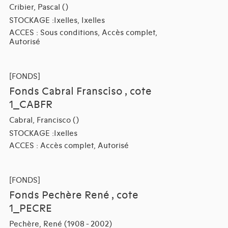
Cribier, Pascal ()
STOCKAGE :Ixelles, Ixelles
ACCES : Sous conditions, Accès complet,
Autorisé
[FONDS]
Fonds Cabral Fransciso , cote
1_CABFR
Cabral, Francisco ()
STOCKAGE :Ixelles
ACCES : Accès complet, Autorisé
[FONDS]
Fonds Pechère René , cote
1_PECRE
Pechère, René (1908 - 2002)