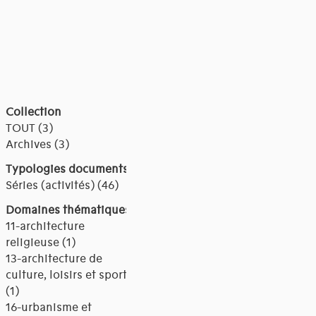
Collection
TOUT (3)
Archives (3)
Typologies documents
Séries (activités) (46)
Domaines thématiques
11-architecture
religieuse (1)
13-architecture de
culture, loisirs et sports
(1)
16-urbanisme et