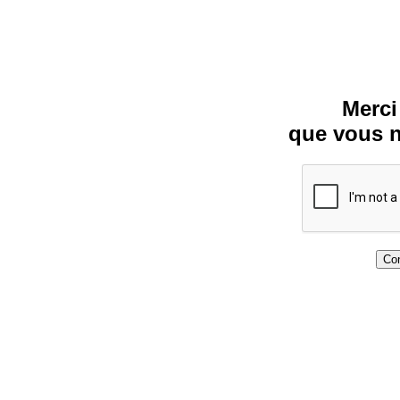
Merci
que vous n
Con