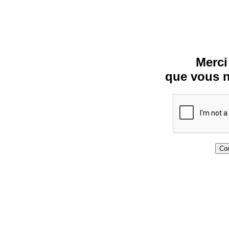
Merci
que vous n
Con