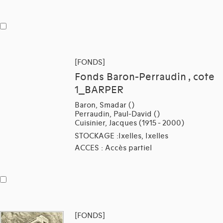
[FONDS]
Fonds Baron-Perraudin , cote
1_BARPER
Baron, Smadar ()
Perraudin, Paul-David ()
Cuisinier, Jacques (1915 - 2000)
STOCKAGE :Ixelles, Ixelles
ACCES : Accès partiel
[FONDS]