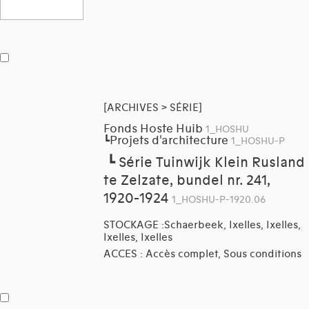
[ARCHIVES > SÉRIE]
Fonds Hoste Huib
1_HOSHU
Projets d'architecture
┗
1_HOSHU-P
┗
Série Tuinwijk Klein Rusland
te Zelzate, bundel nr. 241,
1920-1924
1_HOSHU-P-1920.06
STOCKAGE :Schaerbeek, Ixelles, Ixelles,
Ixelles, Ixelles
ACCES : Accès complet, Sous conditions