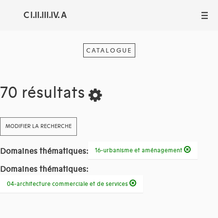
C I.II.III.IV. A
III
CATALOGUE
70 résultats
MODIFIER LA RECHERCHE
Domaines thématiques:
16-urbanisme et aménagement
Domaines thématiques:
04-architecture commerciale et de services