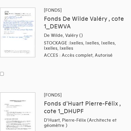
[FONDS]
Fonds De Wilde Valéry , cote
1_DEWVA
De Wilde, Valéry ()
STOCKAGE :Ixelles, Ixelles, Ixelles,
Ixelles, Ixelles
ACCES : Accès complet, Autorisé
[FONDS]
Fonds d'Huart Pierre-Félix ,
cote 1_DHUPF
D'Huart, Pierre-Félix (Architecte et
géomètre )