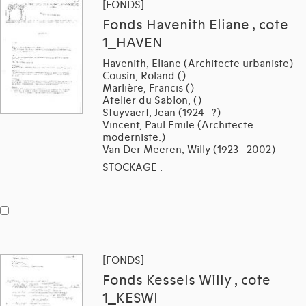
[FONDS]
Fonds Havenith Eliane , cote
1_HAVEN
Havenith, Eliane (Architecte urbaniste)
Cousin, Roland ()
Marlière, Francis ()
Atelier du Sablon, ()
Stuyvaert, Jean (1924 - ?)
Vincent, Paul Emile (Architecte
moderniste.)
Van Der Meeren, Willy (1923 - 2002)
STOCKAGE :
[FONDS]
Fonds Kessels Willy , cote
1_KESWI