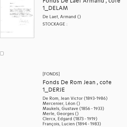
Fonds De Laet Armand , cote
1_DELAM
De Laet, Armand ()
STOCKAGE :
[FONDS]
Fonds De Rom Jean , cote
1_DERJE
De Rom, Jean Victor (1893-1986)
Mercenier, Léon ()
Maukels, Gustave (1856 - 1933)
Merle, Georges ()
Clercx, Edgard (1873 - 1919)
François, Lucien (1894 - 1983)