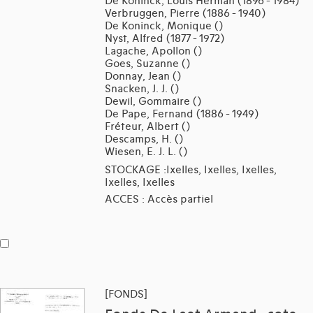
De Koninck, Louis Herman (1896 - 1984)
Verbruggen, Pierre (1886 - 1940)
De Koninck, Monique ()
Nyst, Alfred (1877 - 1972)
Lagache, Apollon ()
Goes, Suzanne ()
Donnay, Jean ()
Snacken, J. J. ()
Dewil, Gommaire ()
De Pape, Fernand (1886 - 1949)
Fréteur, Albert ()
Descamps, H. ()
Wiesen, E. J. L. ()
STOCKAGE :Ixelles, Ixelles, Ixelles,
Ixelles, Ixelles
ACCES : Accès partiel
[FONDS]