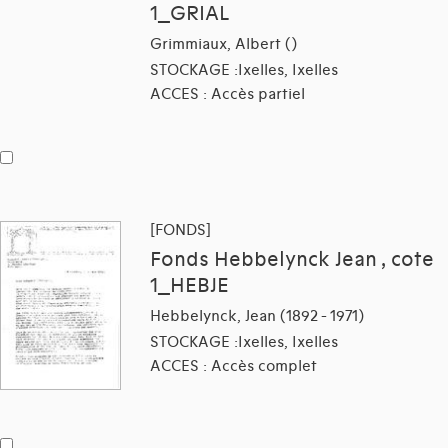
1_GRIAL
Grimmiaux, Albert ()
STOCKAGE :Ixelles, Ixelles
ACCES : Accès partiel
[FONDS]
Fonds Hebbelynck Jean , cote
1_HEBJE
Hebbelynck, Jean (1892 - 1971)
STOCKAGE :Ixelles, Ixelles
ACCES : Accès complet