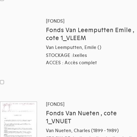
[FONDS]
Fonds Van Leemputten Emile ,
cote 1_VLEEM
Van Leemputten, Emile ()
STOCKAGE :Ixelles
ACCES : Accès complet
[FONDS]
Fonds Van Nueten , cote
1_VNUET
Van Nueten, Charles (1899 - 1989)