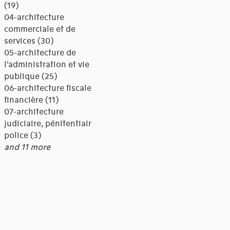
(19)
04-architecture
commerciale et de
services (30)
05-architecture de
l'administration et vie
publique (25)
06-architecture fiscale et
financière (11)
07-architecture
judiciaire, pénitentiaire,
police (3)
and 11 more