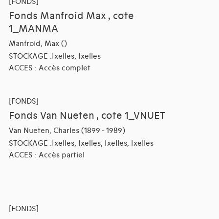
[FONDS]
Fonds Manfroid Max , cote
1_MANMA
Manfroid, Max ()
STOCKAGE :Ixelles, Ixelles
ACCES : Accès complet
[FONDS]
Fonds Van Nueten , cote 1_VNUET
Van Nueten, Charles (1899 - 1989)
STOCKAGE :Ixelles, Ixelles, Ixelles, Ixelles
ACCES : Accès partiel
[FONDS]