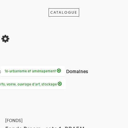
CATALOGUE
s
:
Domaines
16-urbanisme et aménagement
rts; voirie, ouvrage d'art, stockage
[FONDS]