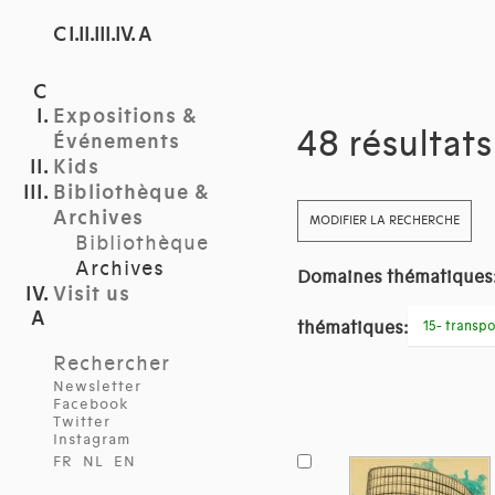
C I.II.III.IV. A
Expositions &
48 résultat
Événements
Kids
Bibliothèque &
Archives
MODIFIER LA RECHERCHE
Bibliothèque
Archives
Domaines thématiques
Visit us
thématiques:
15- transpo
Rechercher
Newsletter
Facebook
Twitter
Instagram
FR
NL
EN