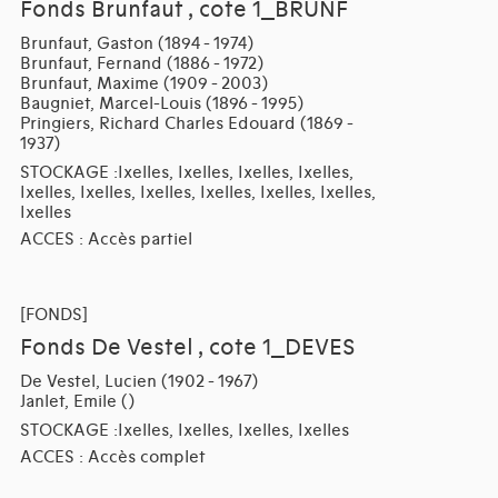
Fonds Brunfaut , cote 1_BRUNF
Brunfaut, Gaston (1894 - 1974)
Brunfaut, Fernand (1886 - 1972)
Brunfaut, Maxime (1909 - 2003)
Baugniet, Marcel-Louis (1896 - 1995)
Pringiers, Richard Charles Edouard (1869 -
1937)
STOCKAGE :Ixelles, Ixelles, Ixelles, Ixelles,
Ixelles, Ixelles, Ixelles, Ixelles, Ixelles, Ixelles,
Ixelles
ACCES : Accès partiel
[FONDS]
Fonds De Vestel , cote 1_DEVES
De Vestel, Lucien (1902 - 1967)
Janlet, Emile ()
STOCKAGE :Ixelles, Ixelles, Ixelles, Ixelles
ACCES : Accès complet