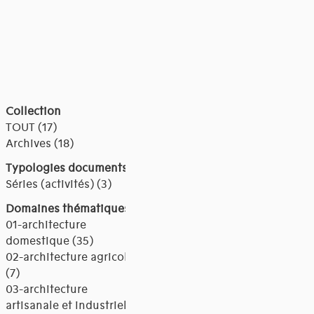
Collection
TOUT (17)
Archives (18)
Typologies documents
Séries (activités) (3)
Domaines thématiques
01-architecture
domestique (35)
02-architecture agricole
(7)
03-architecture
artisanale et industrielle