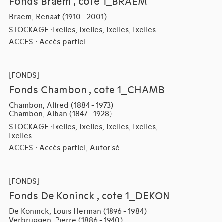
Fonds Braem , cote 1_BRAEM
Braem, Renaat (1910 - 2001)
STOCKAGE :Ixelles, Ixelles, Ixelles, Ixelles
ACCES : Accès partiel
[FONDS]
Fonds Chambon , cote 1_CHAMB
Chambon, Alfred (1884 - 1973)
Chambon, Alban (1847 - 1928)
STOCKAGE :Ixelles, Ixelles, Ixelles, Ixelles,
Ixelles
ACCES : Accès partiel, Autorisé
[FONDS]
Fonds De Koninck , cote 1_DEKON
De Koninck, Louis Herman (1896 - 1984)
Verbruggen, Pierre (1886 - 1940)