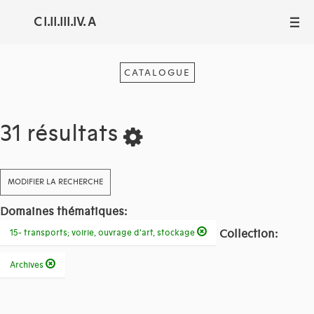
C I.II.III.IV. A
III
CATALOGUE
31 résultats
MODIFIER LA RECHERCHE
Domaines thématiques:
Collection:
15- transports; voirie, ouvrage d'art, stockage
Archives