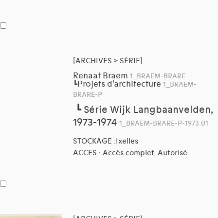
[ARCHIVES > SÉRIE]
Renaat Braem
1_BRAEM-BRARE
Projets d'architecture
┗
1_BRAEM-
BRARE-P
┗
Série Wijk Langbaanvelden,
1973-1974
1_BRAEM-BRARE-P-1973.01
STOCKAGE :Ixelles
ACCES : Accès complet, Autorisé