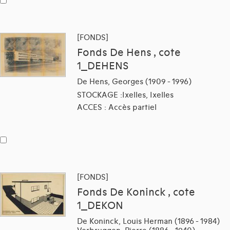
[FONDS]
Fonds De Hens , cote
1_DEHENS
De Hens, Georges (1909 - 1996)
STOCKAGE :Ixelles, Ixelles
ACCES : Accès partiel
[FONDS]
Fonds De Koninck , cote
1_DEKON
De Koninck, Louis Herman (1896 - 1984)