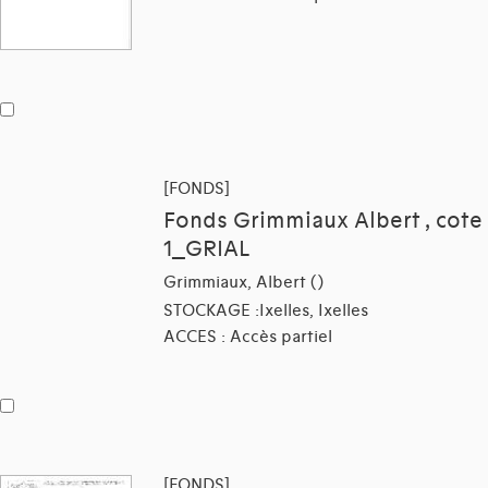
[FONDS]
Fonds Grimmiaux Albert , cote
1_GRIAL
Grimmiaux, Albert ()
STOCKAGE :Ixelles, Ixelles
ACCES : Accès partiel
[FONDS]