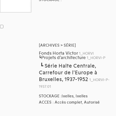
[ARCHIVES > SÉRIE]
Fonds Horta Victor
1_HORVI
Projets d'architecture
┗
1_HORVI-P
┗
Série Halte Centrale,
Carrefour de l'Europe à
Bruxelles, 1937-1952
1_HORVI-P-
1937.01
STOCKAGE :Ixelles, Ixelles
ACCES : Accès complet, Autorisé