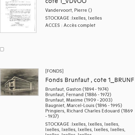
cote 1_VDVOO
Vandervoort, Pierre ()
STOCKAGE :Ixelles, Ixelles
ACCES : Accès complet
[FONDS]
Fonds Brunfaut , cote 1_BRUNF
Brunfaut, Gaston (1894 - 1974)
Brunfaut, Fernand (1886 - 1972)
Brunfaut, Maxime (1909 - 2003)
Baugniet, Marcel-Louis (1896 - 1995)
Pringiers, Richard Charles Edouard (1869
- 1937)
STOCKAGE :Ixelles, Ixelles, Ixelles,
Ixelles, Ixelles, Ixelles, Ixelles, Ixelles,
Ixelles, Ixelles, Ixelles