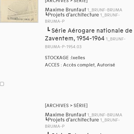
[ARCHIVES > SÉRIE]
Maxime Brunfaut
1_BRUNF-BRUMA
Projets d'architecture
┗
1_BRUNF-
BRUMA-P
┗
Série Aérogare nationale de
Zaventem, 1954-1964
1_BRUNF-
BRUMA-P-1954.03
STOCKAGE :Ixelles
ACCES : Accès complet, Autorisé
[ARCHIVES > SÉRIE]
Maxime Brunfaut
1_BRUNF-BRUMA
Projets d'architecture
┗
1_BRUNF-
BRUMA-P