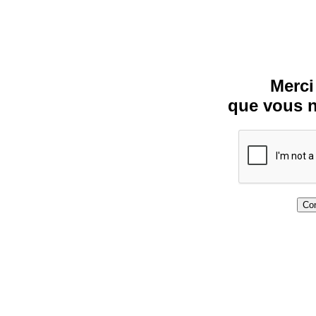
Merci
que vous n
Con