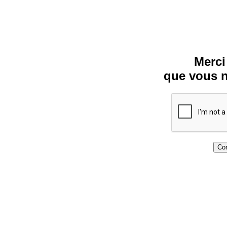
Merci
que vous n
Con