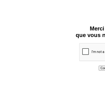
Merci
que vous n
Con