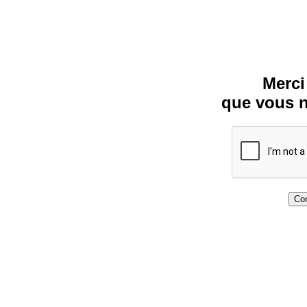
Merci
que vous n
Con