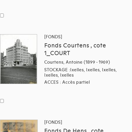
[FONDS]
Fonds Courtens , cote
1_COURT
Courtens, Antoine (1899 - 1969)
STOCKAGE :Ixelles, Ixelles, Ixelles,
Ixelles, Ixelles
ACCES : Accès partiel
[FONDS]
Fonds De Hens , cote