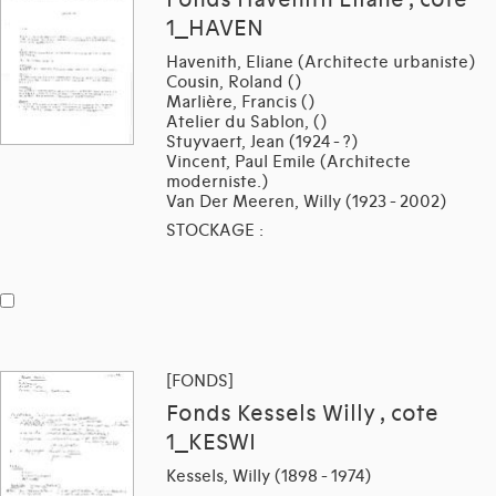
1_HAVEN
Havenith, Eliane (Architecte urbaniste)
Cousin, Roland ()
Marlière, Francis ()
Atelier du Sablon, ()
Stuyvaert, Jean (1924 - ?)
Vincent, Paul Emile (Architecte
moderniste.)
Van Der Meeren, Willy (1923 - 2002)
STOCKAGE :
[FONDS]
Fonds Kessels Willy , cote
1_KESWI
Kessels, Willy (1898 - 1974)