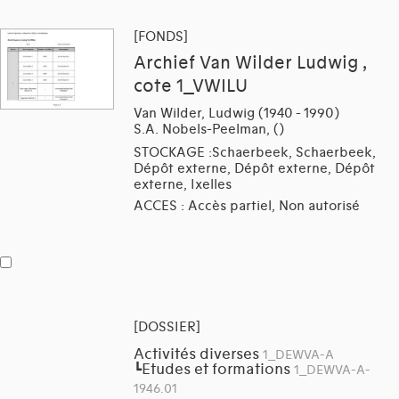
[FONDS]
Archief Van Wilder Ludwig ,
cote 1_VWILU
Van Wilder, Ludwig (1940 - 1990)
S.A. Nobels-Peelman, ()
STOCKAGE :Schaerbeek, Schaerbeek,
Dépôt externe, Dépôt externe, Dépôt
externe, Ixelles
ACCES : Accès partiel, Non autorisé
[DOSSIER]
Activités diverses
1_DEWVA-A
Etudes et formations
┗
1_DEWVA-A-
1946.01