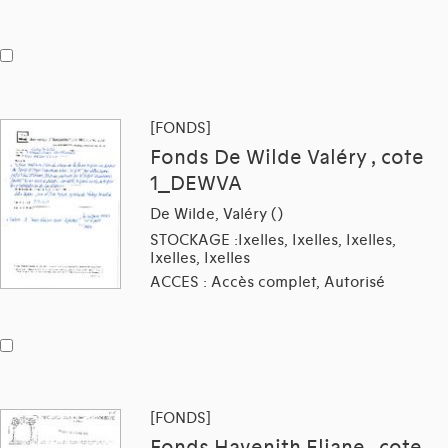
[FONDS]
Fonds De Wilde Valéry , cote
1_DEWVA
De Wilde, Valéry ()
STOCKAGE :Ixelles, Ixelles, Ixelles,
Ixelles, Ixelles
ACCES : Accès complet, Autorisé
[FONDS]
Fonds Havenith Eliane , cote