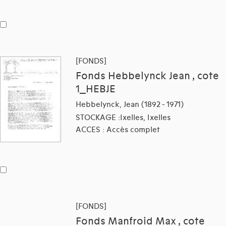
[FONDS]
Fonds Hebbelynck Jean , cote
1_HEBJE
Hebbelynck, Jean (1892 - 1971)
STOCKAGE :Ixelles, Ixelles
ACCES : Accès complet
[FONDS]
Fonds Manfroid Max , cote