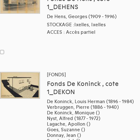
1_DEHENS
De Hens, Georges (1909 - 1996)
STOCKAGE :Ixelles, Ixelles
ACCES : Accès partiel
[FONDS]
Fonds De Koninck , cote
1_DEKON
De Koninck, Louis Herman (1896 - 1984)
Verbruggen, Pierre (1886 - 1940)
De Koninck, Monique ()
Nyst, Alfred (1877 - 1972)
Lagache, Apollon ()
Goes, Suzanne ()
Donnay, Jean ()