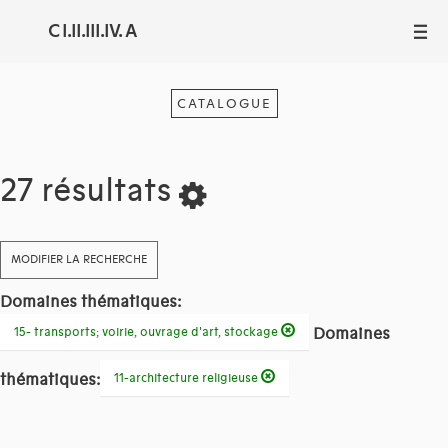
C I.II.III.IV. A
III
CATALOGUE
27 résultats
MODIFIER LA RECHERCHE
Domaines thématiques:
Domaines
15- transports; voirie, ouvrage d'art, stockage
thématiques:
11-architecture religieuse