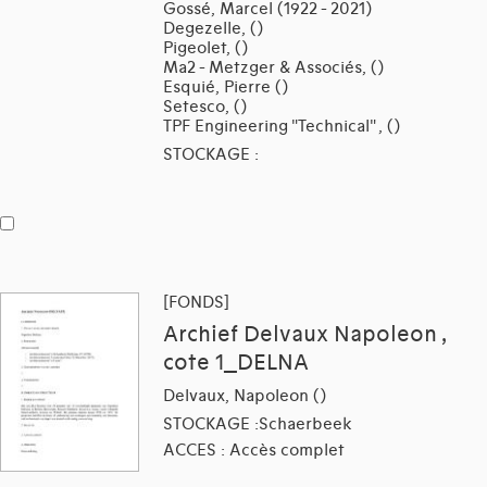
Gossé, Marcel (1922 - 2021)
Degezelle, ()
Pigeolet, ()
Ma2 - Metzger & Associés, ()
Esquié, Pierre ()
Setesco, ()
TPF Engineering "Technical" , ()
STOCKAGE :
[FONDS]
Archief Delvaux Napoleon ,
cote 1_DELNA
Delvaux, Napoleon ()
STOCKAGE :Schaerbeek
ACCES : Accès complet