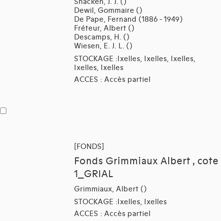
Snacken, J. J. ()
Dewil, Gommaire ()
De Pape, Fernand (1886 - 1949)
Fréteur, Albert ()
Descamps, H. ()
Wiesen, E. J. L. ()
STOCKAGE :Ixelles, Ixelles, Ixelles,
Ixelles, Ixelles
ACCES : Accès partiel
[FONDS]
Fonds Grimmiaux Albert , cote
1_GRIAL
Grimmiaux, Albert ()
STOCKAGE :Ixelles, Ixelles
ACCES : Accès partiel