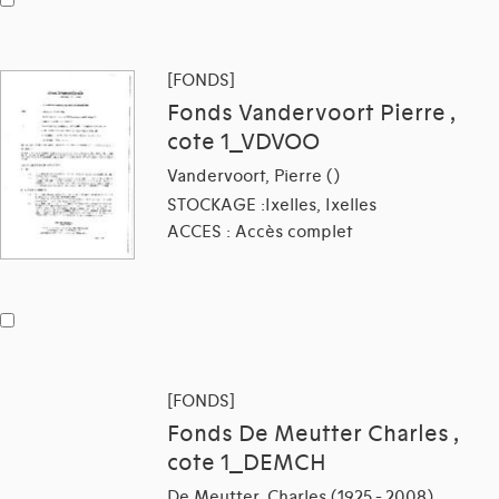
[FONDS]
Fonds Vandervoort Pierre ,
cote 1_VDVOO
Vandervoort, Pierre ()
STOCKAGE :Ixelles, Ixelles
ACCES : Accès complet
[FONDS]
Fonds De Meutter Charles ,
cote 1_DEMCH
De Meutter, Charles (1925 - 2008)