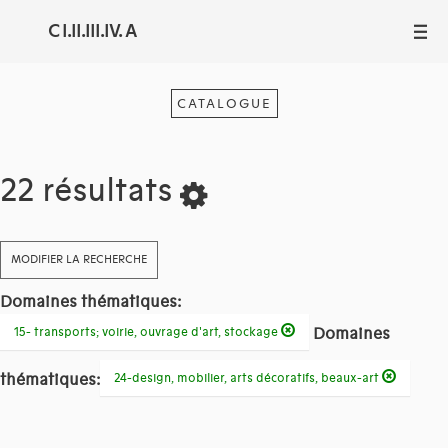
C I.II.III.IV. A
III
CATALOGUE
22 résultats
MODIFIER LA RECHERCHE
Domaines thématiques:
Domaines
15- transports; voirie, ouvrage d'art, stockage
thématiques:
24-design, mobilier, arts décoratifs, beaux-art