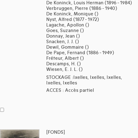
De Koninck, Louis Herman (1896 - 1984)
Verbruggen, Pierre (1886 - 1940)
De Koninck, Monique ()
Nyst, Alfred (1877 - 1972)
Lagache, Apollon ()
Goes, Suzanne ()
Donnay, Jean ()
Snacken, J. J. ()
Dewil, Gommaire ()
De Pape, Fernand (1886 - 1949)
Fréteur, Albert ()
Descamps, H. ()
Wiesen, E. J. L. ()
STOCKAGE :Ixelles, Ixelles, Ixelles,
Ixelles, Ixelles
ACCES : Accès partiel
[FONDS]