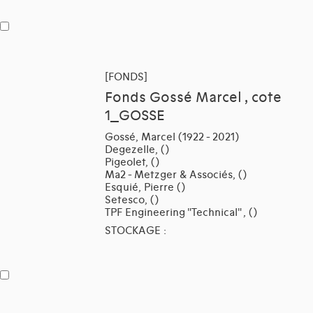
[FONDS]
Fonds Gossé Marcel , cote
1_GOSSE
Gossé, Marcel (1922 - 2021)
Degezelle, ()
Pigeolet, ()
Ma2 - Metzger & Associés, ()
Esquié, Pierre ()
Setesco, ()
TPF Engineering "Technical" , ()
STOCKAGE :