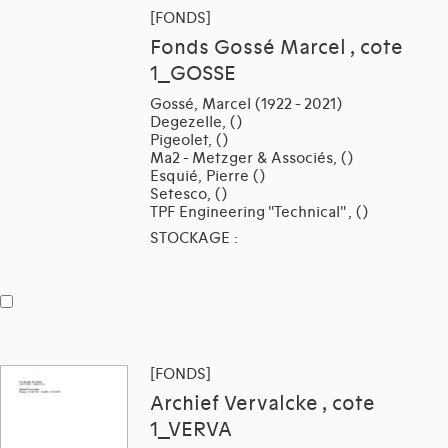
[FONDS]
Fonds Gossé Marcel , cote
1_GOSSE
Gossé, Marcel (1922 - 2021)
Degezelle, ()
Pigeolet, ()
Ma2 - Metzger & Associés, ()
Esquié, Pierre ()
Setesco, ()
TPF Engineering "Technical" , ()
STOCKAGE :
[FONDS]
Archief Vervalcke , cote
1_VERVA