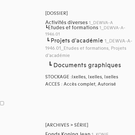
[DOSSIER]
Activités diverses
1_DEWVA-A
Etudes et formations
┗
1_DEWVA-A-
1946.01
Projets d'académie
┗
1_DEWVA-A-
1946.01_Etudes et formations, Projets
d'académie
┗
Documents graphiques
STOCKAGE :Ixelles, Ixelles, Ixelles
ACCES : Accès complet, Autorisé
[ARCHIVES > SÉRIE]
Fonds Koning Jean
1_KONJE