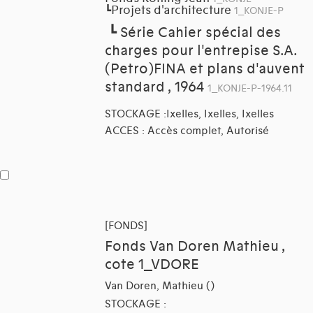
Projets d'architecture
┗
1_KONJE-P
┗
Série Cahier spécial des
charges pour l'entrepise S.A.
(Petro)FINA et plans d'auvent
standard , 1964
1_KONJE-P-1964.11
STOCKAGE :Ixelles, Ixelles, Ixelles
ACCES : Accès complet, Autorisé
[FONDS]
Fonds Van Doren Mathieu ,
cote 1_VDORE
Van Doren, Mathieu ()
STOCKAGE :