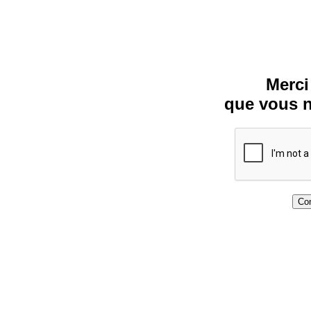
Merci
que vous n
Con