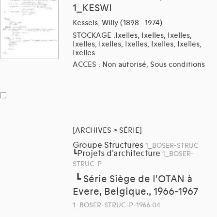
1_KESWI
Kessels, Willy (1898 - 1974)
STOCKAGE :Ixelles, Ixelles, Ixelles,
Ixelles, Ixelles, Ixelles, Ixelles, Ixelles,
Ixelles
ACCES : Non autorisé, Sous conditions
[ARCHIVES > SÉRIE]
Groupe Structures
1_BOSER-STRUC
Projets d'architecture
┗
1_BOSER-
STRUC-P
┗
Série Siège de l'OTAN à
Evere, Belgique., 1966-1967
1_BOSER-STRUC-P-1966.04