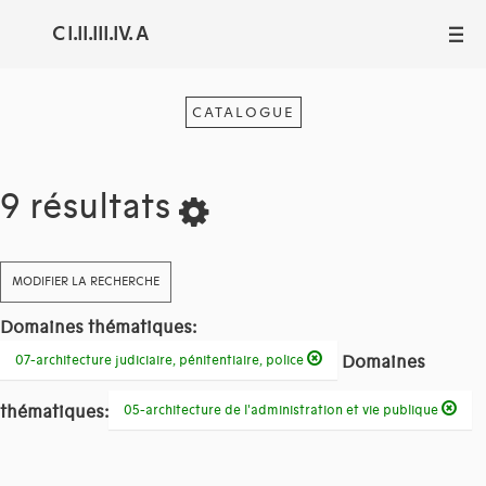
C I.II.III.IV. A
III
CATALOGUE
9 résultats
MODIFIER LA RECHERCHE
Domaines thématiques:
Domaines
07-architecture judiciaire, pénitentiaire, police
thématiques:
05-architecture de l'administration et vie publique