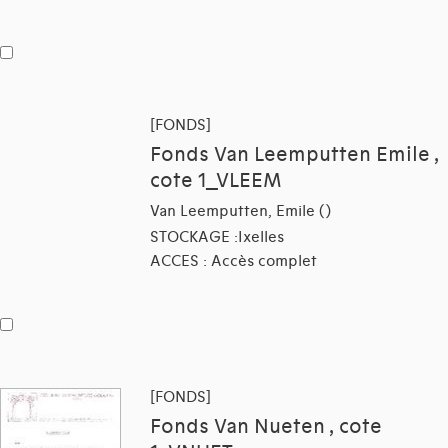
[FONDS]
Fonds Van Leemputten Emile ,
cote 1_VLEEM
Van Leemputten, Emile ()
STOCKAGE :Ixelles
ACCES : Accès complet
[FONDS]
Fonds Van Nueten , cote