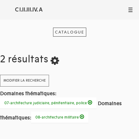
C I.II.III.IV. A
III
CATALOGUE
2 résultats
MODIFIER LA RECHERCHE
Domaines thématiques:
Domaines
07-architecture judiciaire, pénitentiaire, police
thématiques:
08-architecture militaire