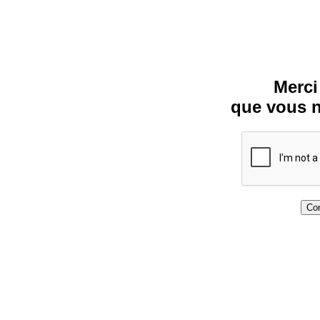
Merci
que vous n
Con