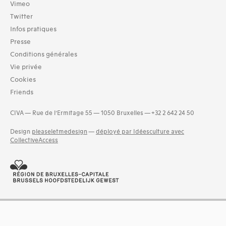
Vimeo
Twitter
Infos pratiques
Presse
Conditions générales
Vie privée
Cookies
Friends
CIVA — Rue de l’Ermitage 55 — 1050 Bruxelles — +32 2 642 24 50
Design
pleaseletmedesign
—
déployé par Idéesculture avec
CollectiveAccess