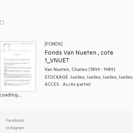
[FONDS]
Fonds Van Nueten , cote
1_VNUET
Van Nueten, Charles (1899 - 1989)
STOCKAGE :Ixelles, Ixelles, Ixelles, Ixelles
ACCES : Accès partiel
Loading...
Facebook
Instagram