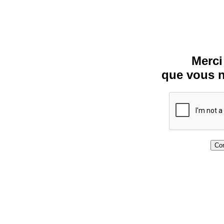
Merci
que vous n
Con