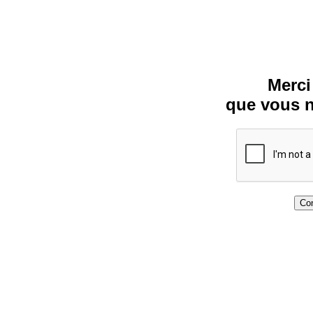
Merci
que vous n
Con