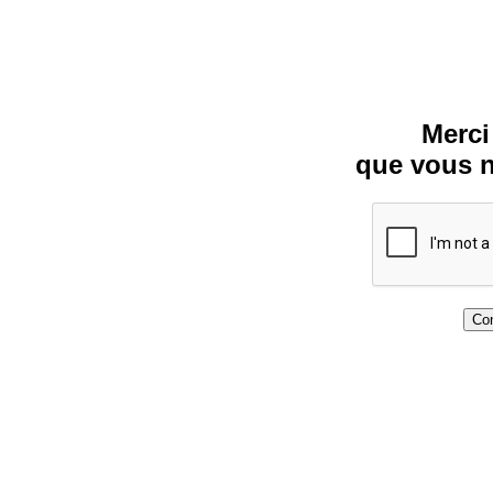
Merci
que vous n
Con