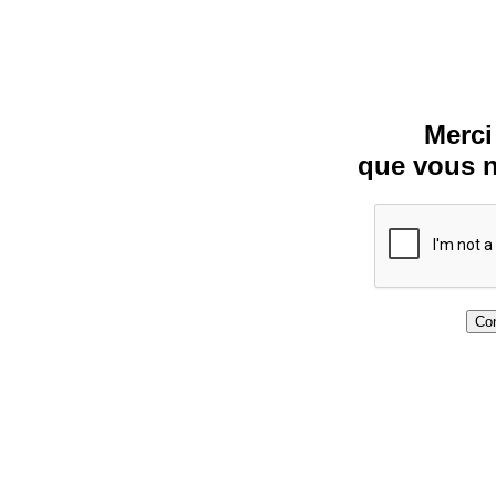
Merci
que vous n
Con