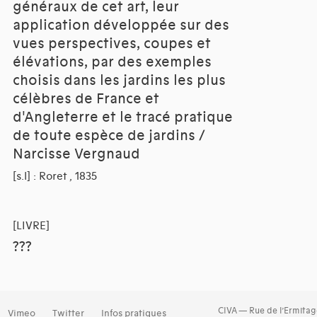
généraux de cet art, leur
application développée sur des
vues perspectives, coupes et
élévations, par des exemples
choisis dans les jardins les plus
célèbres de France et
d'Angleterre et le tracé pratique
de toute espèce de jardins /
Narcisse Vergnaud
[s.l] : Roret , 1835
[LIVRE]
???
CIVA — Rue de l’Ermitag
Vimeo
Twitter
Infos pratiques