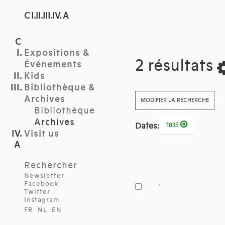
C I.II.III.IV. A
Expositions &
2 résultats
Événements
Kids
Bibliothèque &
Archives
MODIFIER LA RECHERCHE
Bibliothèque
Archives
Dates:
1835
Visit us
Rechercher
Newsletter
Facebook
Twitter
Instagram
FR
NL
EN