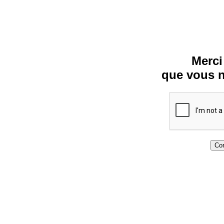
Merci
que vous n
Con