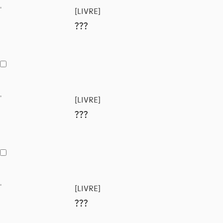
[LIVRE]
???
[LIVRE]
???
[LIVRE]
???