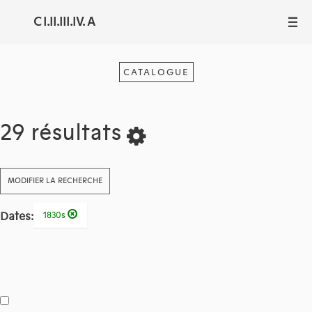
C I.II.III.IV. A
III
CATALOGUE
29 résultats
MODIFIER LA RECHERCHE
Dates:
1830s