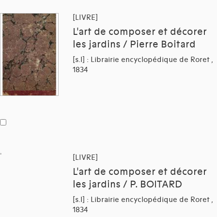
[LIVRE]
L'art de composer et décorer
les jardins / Pierre Boitard
[s.l] : Librairie encyclopédique de Roret ,
1834
[LIVRE]
L'art de composer et décorer
les jardins / P. BOITARD
[s.l] : Librairie encyclopédique de Roret ,
1834