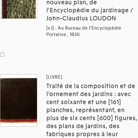
nouveau plan, de
l'Encyclopédie du jardinage /
John-Claudius LOUDON
[s.l] : Au Bureau de l'Encyclopédie
Portative , 1830
[LIVRE]
Traité de la composition et de
l'ornement des jardins : avec
cent soixante et une [161]
planches, représentant, en
plus de six cents [600] figures,
des plans de jardins, des
fabriques propres à leur