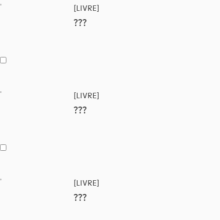
[LIVRE]
???
[LIVRE]
???
[LIVRE]
???