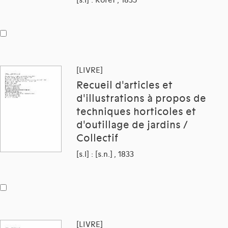
[LIVRE]
Recueil d'articles et
d'illustrations à propos de
techniques horticoles et
d'outillage de jardins /
Collectif
[s.l] : [s.n.] , 1833
[LIVRE]