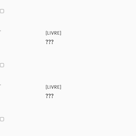
[LIVRE]
???
[LIVRE]
???