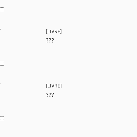
[LIVRE]
???
[LIVRE]
???