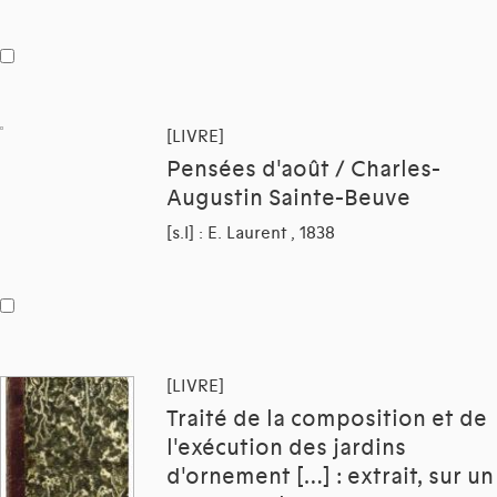
[LIVRE]
Pensées d'août / Charles-
Augustin Sainte-Beuve
[s.l] : E. Laurent , 1838
[LIVRE]
Traité de la composition et de
l'exécution des jardins
d'ornement […] : extrait, sur un