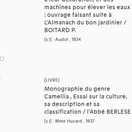
machines pour élever les eaux
: ouvrage faisant suite à
L'Almanach du bon jardinier /
BOITARD P.
[s.l] : Audot , 1834
[LIVRE]
Monographie du genre
Camellia , Essai sur la culture,
sa description et sa
classification / l'Abbé BERLESE
[s.l] : Mme Huzard , 1837