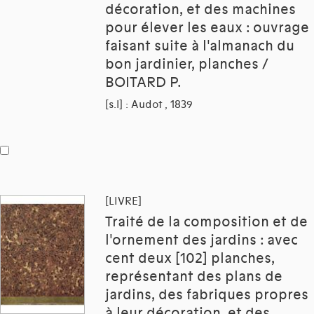
décoration, et des machines
pour élever les eaux : ouvrage
faisant suite à l'almanach du
bon jardinier, planches /
BOITARD P.
[s.l] : Audot , 1839
[LIVRE]
Traité de la composition et de
l'ornement des jardins : avec
cent deux [102] planches,
représentant des plans de
jardins, des fabriques propres
à leur décoration, et des