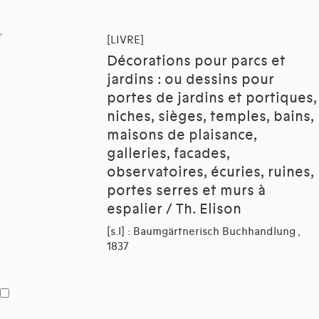
[LIVRE]
Décorations pour parcs et
jardins : ou dessins pour
portes de jardins et portiques,
niches, sièges, temples, bains,
maisons de plaisance,
galleries, facades,
observatoires, écuries, ruines,
portes serres et murs à
espalier / Th. Elison
[s.l] : Baumgärtnerisch Buchhandlung ,
1837