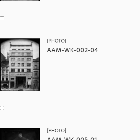
[PHOTO]
AAM-WK-002-04
[PHOTO]
AAM-WK-005-01