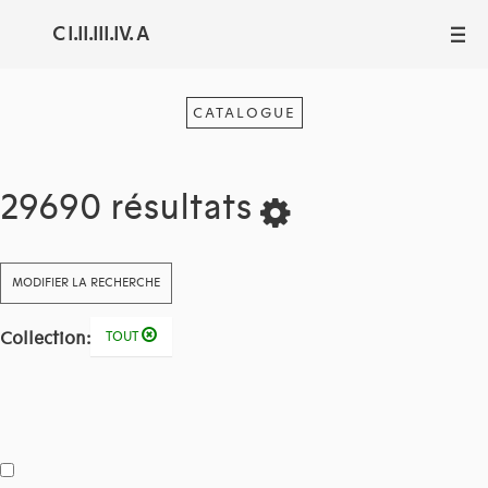
C I.II.III.IV. A
III
CATALOGUE
29690 résultats
MODIFIER LA RECHERCHE
Collection:
TOUT