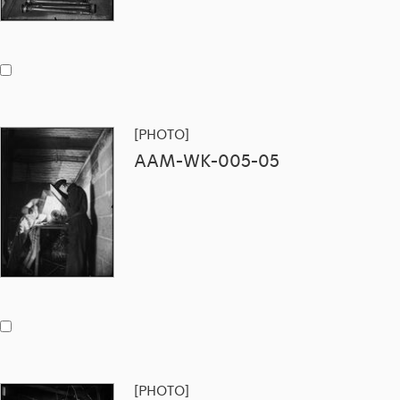
[PHOTO]
AAM-WK-005-05
[PHOTO]