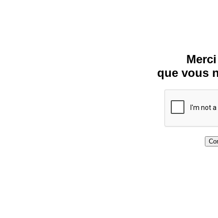
Merci
que vous n
Con