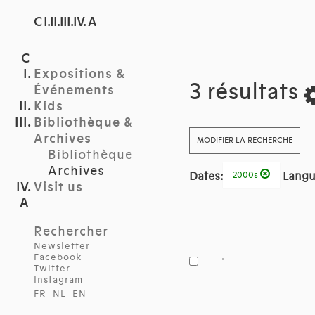
C I.II.III.IV. A
Expositions &
3 résultats
Événements
Kids
Bibliothèque &
Archives
MODIFIER LA RECHERCHE
Bibliothèque
Archives
Dates:
Langu
2000s
Visit us
Rechercher
Newsletter
Facebook
Twitter
Instagram
FR
NL
EN