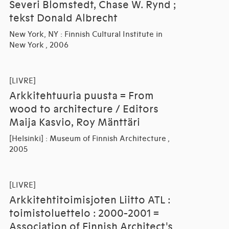
Severi Blomstedt, Chase W. Rynd ;
tekst Donald Albrecht
New York, NY : Finnish Cultural Institute in
New York , 2006
[LIVRE]
Arkkitehtuuria puusta = From
wood to architecture / Editors
Maija Kasvio, Roy Mänttäri
[Helsinki] : Museum of Finnish Architecture ,
2005
[LIVRE]
Arkkitehtitoimisjoten Liitto ATL :
toimistoluettelo : 2000-2001 =
Association of Finnish Architect's