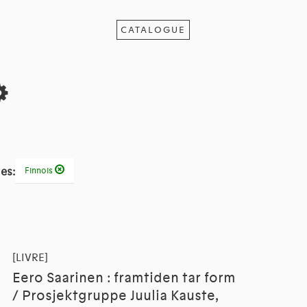
CATALOGUE
es:
Finnois
[LIVRE]
Eero Saarinen : framtiden tar form
/ Prosjektgruppe Juulia Kauste,