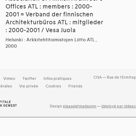
Offices ATL : members : 2000-
2001 = Verband der finnischen
Architekturbüros ATL : mitglieder
: 2000-2001 / Vesa Juola
Helsinki : Arkkitehtitoimistojen Liitto ATL ,
2000
CIVA — Rue de l’Ermitag
Vimeo
Twitter
Infos pratiques
érales
Vie privée
Cookies
Friends
Design
pleaseletmedesign
—
déployé par Idéescu