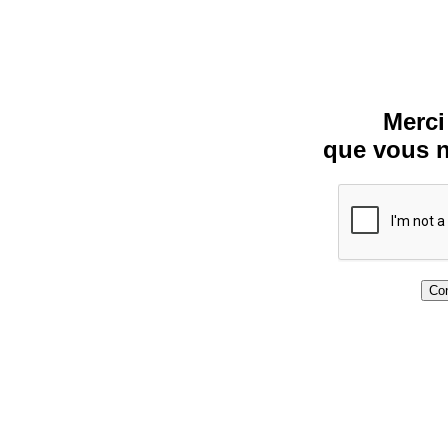
Merci
que vous n
Con