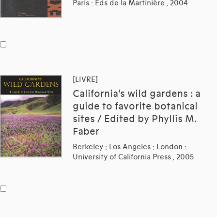
Paris : Eds de la Martinière , 2004
[LIVRE]
California's wild gardens : a
guide to favorite botanical
sites / Edited by Phyllis M.
Faber
Berkeley ; Los Angeles ; London :
University of California Press , 2005