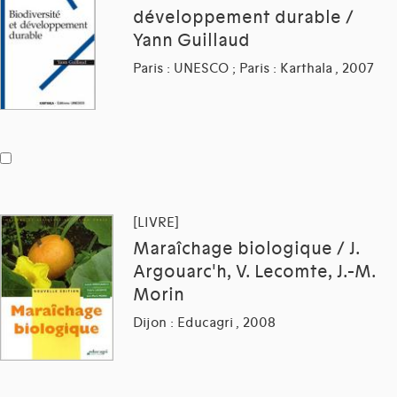
développement durable /
Yann Guillaud
Paris : UNESCO ; Paris : Karthala , 2007
[LIVRE]
Maraîchage biologique / J.
Argouarc'h, V. Lecomte, J.-M.
Morin
Dijon : Educagri , 2008