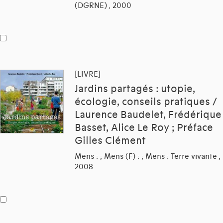
(DGRNE) , 2000
[LIVRE]
Jardins partagés : utopie,
écologie, conseils pratiques /
Laurence Baudelet, Frédérique
Basset, Alice Le Roy ; Préface
Gilles Clément
Mens : ; Mens (F) : ; Mens : Terre vivante ,
2008