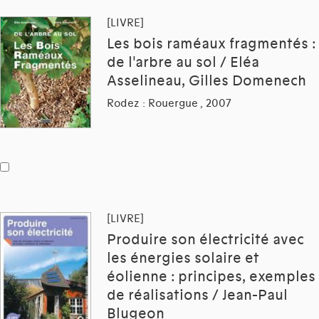
[LIVRE]
Les bois raméaux fragmentés :
de l'arbre au sol / Eléa
Asselineau, Gilles Domenech
Rodez : Rouergue , 2007
[LIVRE]
Produire son électricité avec
les énergies solaire et
éolienne : principes, exemples
de réalisations / Jean-Paul
Blugeon