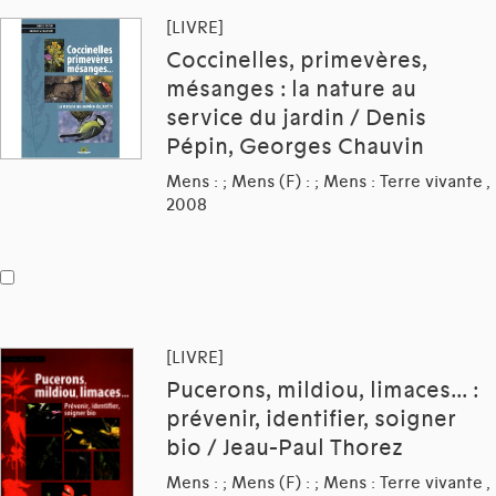
[LIVRE]
Coccinelles, primevères,
mésanges : la nature au
service du jardin / Denis
Pépin, Georges Chauvin
Mens : ; Mens (F) : ; Mens : Terre vivante ,
2008
[LIVRE]
Pucerons, mildiou, limaces... :
prévenir, identifier, soigner
bio / Jeau-Paul Thorez
Mens : ; Mens (F) : ; Mens : Terre vivante ,