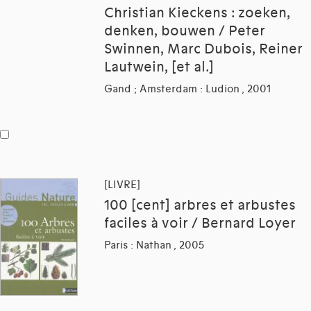
Christian Kieckens : zoeken,
denken, bouwen / Peter
Swinnen, Marc Dubois, Reiner
Lautwein, [et al.]
Gand ; Amsterdam : Ludion , 2001
[LIVRE]
100 [cent] arbres et arbustes
faciles à voir / Bernard Loyer
Paris : Nathan , 2005