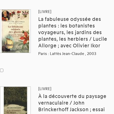
[LIVRE]
La fabuleuse odyssée des
plantes : les botanistes
voyageurs, les jardins des
plantes, les herbiers / Lucile
Allorge ; avec Olivier Ikor
Paris : Lattès Jean-Claude , 2003
[LIVRE]
À la découverte du paysage
vernaculaire / John
Brinckerhoff Jackson ; essai