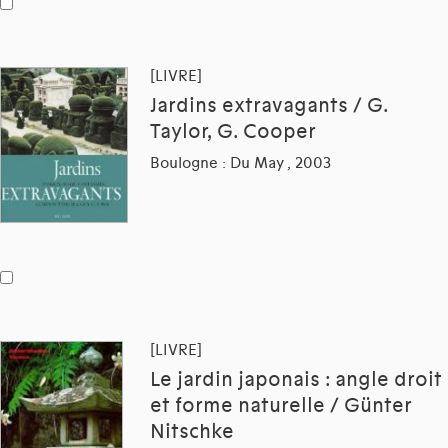
[LIVRE]
Jardins extravagants / G.
Taylor, G. Cooper
Boulogne : Du May , 2003
[LIVRE]
Le jardin japonais : angle droit
et forme naturelle / Günter
Nitschke