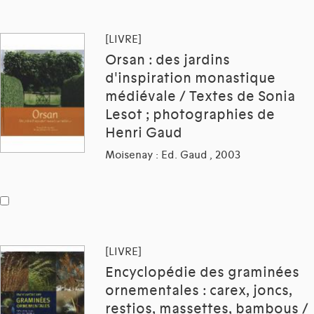
[LIVRE]
Orsan : des jardins
d'inspiration monastique
médiévale / Textes de Sonia
Lesot ; photographies de
Henri Gaud
Moisenay : Ed. Gaud , 2003
[LIVRE]
Encyclopédie des graminées
ornementales : carex, joncs,
restios, massettes, bambous /