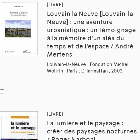
[LIVRE]
Louvain la Neuve [Louvain-la-
Neuve] : une aventure
urbanistique : un témoignage
à la mémoire d'un aléa du
temps et de l'espace / André
Mertens
Louvain-la-Neuve : Fondation Michel
Woitrin ; Paris : L'Harmattan , 2003
[LIVRE]
La lumière et le paysage :
créer des paysages nocturnes
/ Roger Narboni