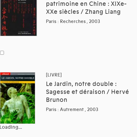
patrimoine en Chine : XIXe-
XXe siècles / Zhang Liang
Paris : Recherches , 2003
[LIVRE]
Le Jardin, notre double :
Sagesse et déraison / Hervé
Brunon
Paris : Autrement , 2003
Loading...