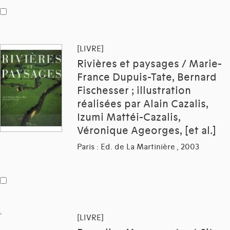
[LIVRE]
Rivières et paysages / Marie-
France Dupuis-Tate, Bernard
Fischesser ; illustration
réalisées par Alain Cazalis,
Izumi Mattéi-Cazalis,
Véronique Ageorges, [et al.]
Paris : Ed. de La Martinière , 2003
[LIVRE]