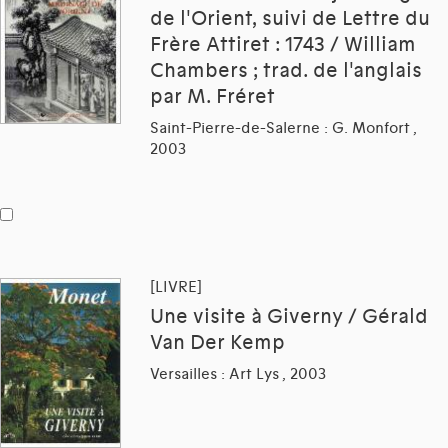
de l'Orient, suivi de Lettre du
Frère Attiret : 1743 / William
Chambers ; trad. de l'anglais
par M. Fréret
Saint-Pierre-de-Salerne : G. Monfort ,
2003
[LIVRE]
Une visite à Giverny / Gérald
Van Der Kemp
Versailles : Art Lys , 2003