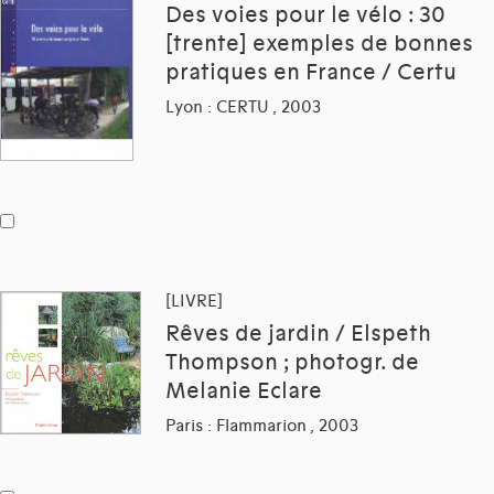
Des voies pour le vélo : 30
[trente] exemples de bonnes
pratiques en France / Certu
Lyon : CERTU , 2003
[LIVRE]
Rêves de jardin / Elspeth
Thompson ; photogr. de
Melanie Eclare
Paris : Flammarion , 2003