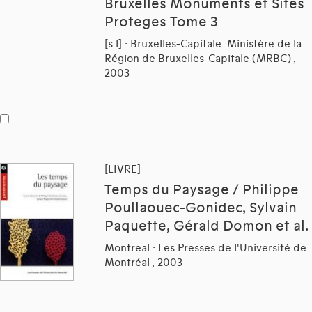
Bruxelles Monuments et Sites
Proteges Tome 3
[s.l] : Bruxelles-Capitale. Ministère de la
Région de Bruxelles-Capitale (MRBC) ,
2003
[LIVRE]
Temps du Paysage / Philippe
Poullaouec-Gonidec, Sylvain
Paquette, Gérald Domon et al.
Montreal : Les Presses de l'Université de
Montréal , 2003