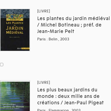
[LIVRE]
Les plantes du jardin médiéval
/ Michel Botineau ; préf. de
Jean-Marie Pelt
Paris : Belin , 2003
[LIVRE]
Les plus beaux jardins du
monde : deux mille ans de
créations / Jean-Paul Pigeat
Paris : Flammarion , 2003