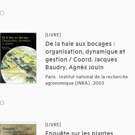
[LIVRE]
De la haie aux bocages :
organisation, dynamique et
gestion / Coord. Jacques
Baudry, Agnès Jouin
Paris : Institut national de la recherche
agronomique (INRA) , 2003
[LIVRE]
Enquête sur les plantes