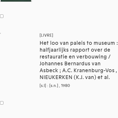
[LIVRE]
Het loo van paleis to museum :
halfjaarlijks rapport over de
restauratie en verbouwing /
Johannes Bernardus van
Asbeck ; A.C. Kranenburg-Vos ,
NIEUKERKEN (K.J. van) et al.
[s.l] : [s.n.] , 1980