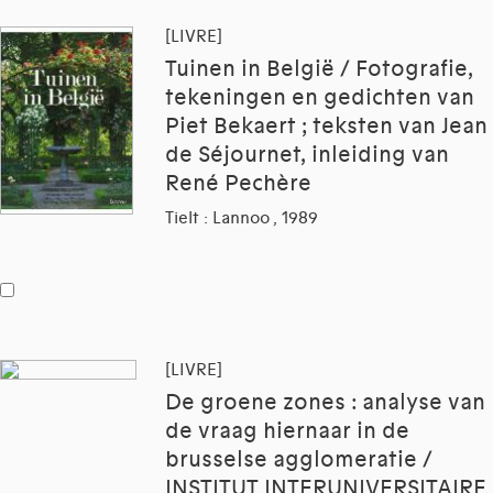
[LIVRE]
Tuinen in België / Fotografie,
tekeningen en gedichten van
Piet Bekaert ; teksten van Jean
de Séjournet, inleiding van
René Pechère
Tielt : Lannoo , 1989
[LIVRE]
De groene zones : analyse van
de vraag hiernaar in de
brusselse agglomeratie /
INSTITUT INTERUNIVERSITAIRE