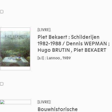
[LIVRE]
Piet Bekaert : Schilderijen
1982-1988 / Dennis WEPMAN ;
Hugo BRUTIN , Piet BEKAERT
[s.l] : Lannoo , 1989
[LIVRE]
Bouwhistorische