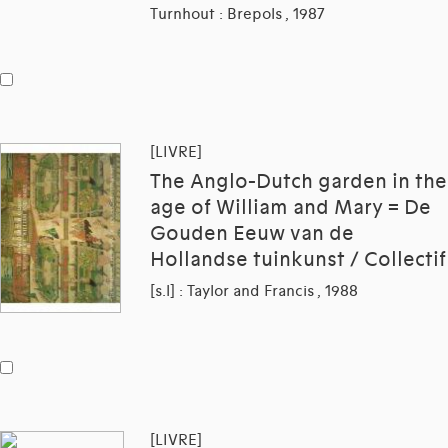
Turnhout : Brepols , 1987
[LIVRE]
The Anglo-Dutch garden in the
age of William and Mary = De
Gouden Eeuw van de
Hollandse tuinkunst / Collectif
[s.l] : Taylor and Francis , 1988
[LIVRE]