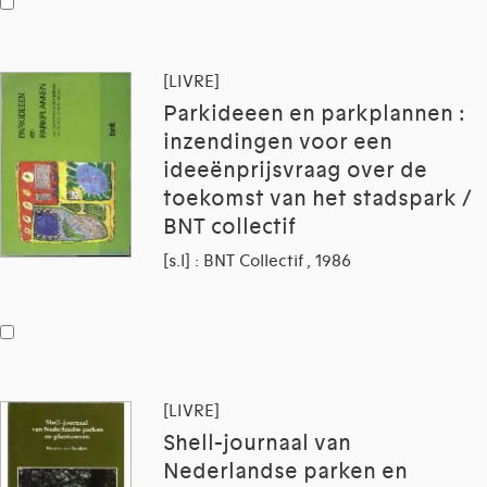
[LIVRE]
Parkideeen en parkplannen :
inzendingen voor een
ideeënprijsvraag over de
toekomst van het stadspark /
BNT collectif
[s.l] : BNT Collectif , 1986
[LIVRE]
Shell-journaal van
Nederlandse parken en