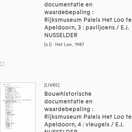
documentatie en
waardebepaling :
Rijksmuseum Paleis Het Loo te
Apeldoorn, 3 : paviljoens / E.J.
NUSSELDER
[s.l] : Het Loo , 1987
[LIVRE]
Bouwhistorische
documentatie en
waardebepaling :
Rijksmuseum Paleis Het Loo te
Apeldoorn, 4 : vleugels / E.J.