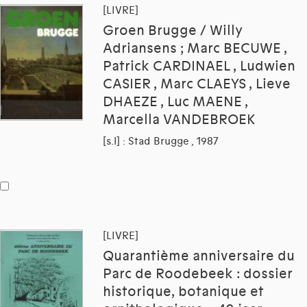
[LIVRE]
Groen Brugge / Willy
Adriansens ; Marc BECUWE ,
Patrick CARDINAEL , Ludwien
CASIER , Marc CLAEYS , Lieve
DHAEZE , Luc MAENE ,
Marcella VANDEBROEK
[s.l] : Stad Brugge , 1987
[LIVRE]
Quarantième anniversaire du
Parc de Roodebeek : dossier
historique, botanique et