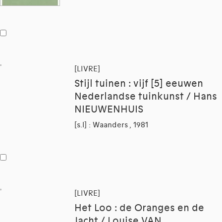
[LIVRE]
Stijl tuinen : vijf [5] eeuwen
Nederlandse tuinkunst / Hans
NIEUWENHUIS
[s.l] : Waanders , 1981
[LIVRE]
Het Loo : de Oranges en de
Jacht / Louise VAN