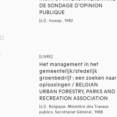
DE SONDAGE D'OPINION
PUBLIQUE
[s.l] : Inusop , 1982
[LIVRE]
Het management in het
gemeentelijk/stedelijk
groenbedrijf : een zoeken naar
oplossingen / BELGIAN
URBAN FORESTRY, PARKS AND
RECREATION ASSOCIATION
[s.l] : Belgique. Ministère des Travaux
publics. Secrétariat Général , 1988