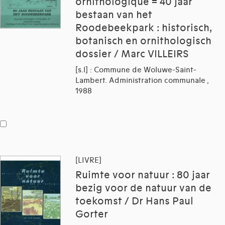
ornithologique = 40 jaar
bestaan van het
Roodebeekpark : historisch,
botanisch en ornithologisch
dossier / Marc VILLEIRS
[s.l] : Commune de Woluwe-Saint-
Lambert. Administration communale ,
1988
[LIVRE]
Ruimte voor natuur : 80 jaar
bezig voor de natuur van de
toekomst / Dr Hans Paul
Gorter