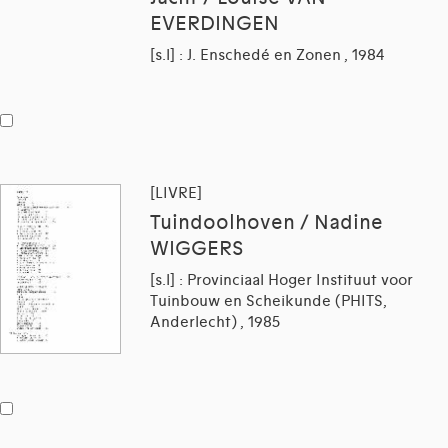
EVERDINGEN
[s.l] : J. Enschedé en Zonen , 1984
[LIVRE]
Tuindoolhoven / Nadine
WIGGERS
[s.l] : Provinciaal Hoger Instituut voor
Tuinbouw en Scheikunde (PHITS,
Anderlecht) , 1985