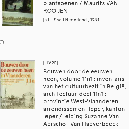
plantsoenen / Maurits VAN
ROOIJEN
[s.l] : Shell Nederland , 1984
[LIVRE]
Bouwen door de eeuwen
heen, volume 11n1 : inventaris
van het cultuurbezit in België,
architectuur, deel 11n1 :
provincie West-Vlaanderen,
arrondissement Ieper, kanton
Ieper / leiding Suzanne Van
Aerschot-Van Haeverbeeck