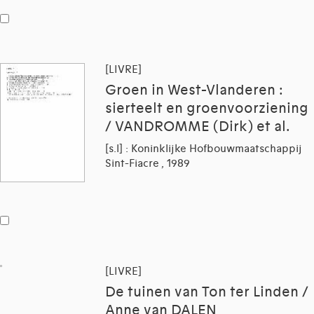
[LIVRE]
Groen in West-Vlanderen :
sierteelt en groenvoorziening
/ VANDROMME (Dirk) et al.
[s.l] : Koninklijke Hofbouwmaatschappij
Sint-Fiacre , 1989
[LIVRE]
De tuinen van Ton ter Linden /
Anne van DALEN