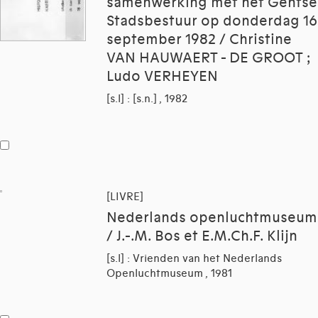
samenwerking met het Gentse
Stadsbestuur op donderdag 16
september 1982 / Christine
VAN HAUWAERT - DE GROOT ;
Ludo VERHEYEN
[s.l] : [s.n.] , 1982
[LIVRE]
Nederlands openluchtmuseum
/ J.-.M. Bos et E.M.Ch.F. Klijn
[s.l] : Vrienden van het Nederlands
Openluchtmuseum , 1981