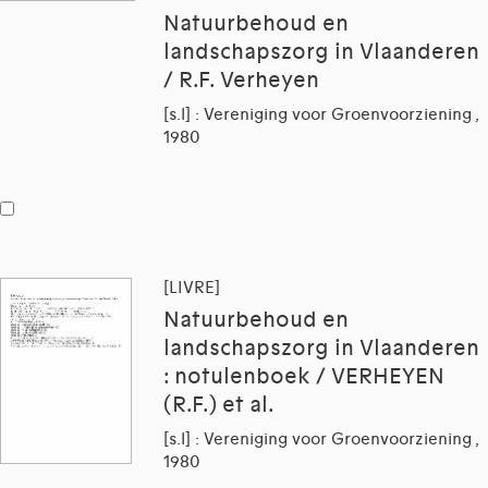
Natuurbehoud en
landschapszorg in Vlaanderen
/ R.F. Verheyen
[s.l] : Vereniging voor Groenvoorziening ,
1980
[LIVRE]
Natuurbehoud en
landschapszorg in Vlaanderen
: notulenboek / VERHEYEN
(R.F.) et al.
[s.l] : Vereniging voor Groenvoorziening ,
1980