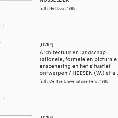
NUSSELDER
[s.l] : Het Loo , 1988
[LIVRE]
Architectuur en landschap :
rationele, formele en picturale
enscenering en het situatief
ontwerpen / HEESEN (W.) et al.
[s.l] : Delftse Universitaire Pers , 1985
[LIVRE]