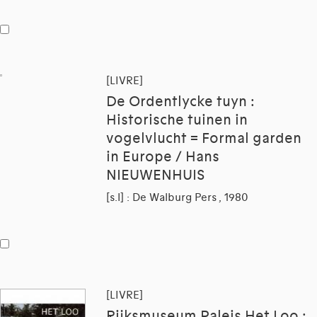
[LIVRE]
De Ordentlycke tuyn :
Historische tuinen in
vogelvlucht = Formal garden
in Europe / Hans
NIEUWENHUIS
[s.l] : De Walburg Pers , 1980
[LIVRE]
Rijksmuseum Paleis Het Loo :