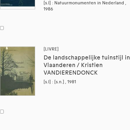
[s.l] : Natuurmonumenten in Nederland ,
1986
[LIVRE]
De landschappelijke tuinstijl in
Vlaanderen / Kristien
VANDIERENDONCK
[s.l] : [s.n.] , 1981