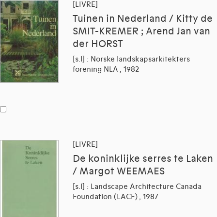
[LIVRE]
Tuinen in Nederland / Kitty de
SMIT-KREMER ; Arend Jan van
der HORST
[s.l] : Norske landskapsarkitekters
forening NLA , 1982
[LIVRE]
De koninklijke serres te Laken
/ Margot WEEMAES
[s.l] : Landscape Architecture Canada
Foundation (LACF) , 1987