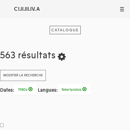
C I.II.III.IV. A
III
CATALOGUE
563 résultats
MODIFIER LA RECHERCHE
Dates:
Langues:
1980s
Néerlandais