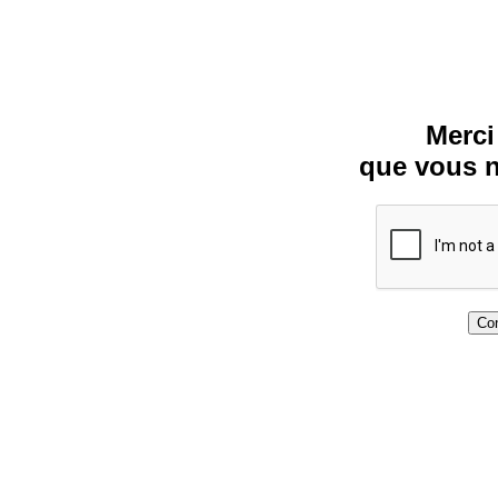
Merci
que vous n
Con