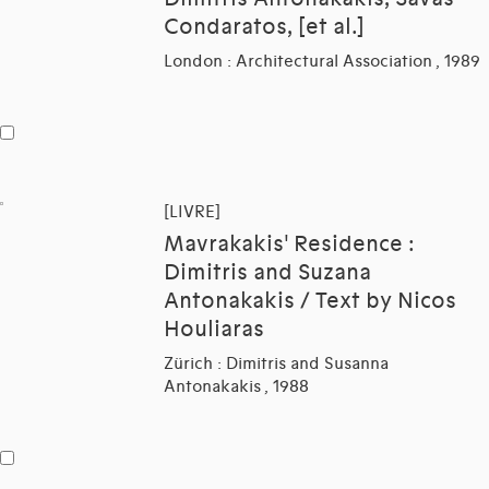
Condaratos, [et al.]
London : Architectural Association , 1989
[LIVRE]
Mavrakakis' Residence :
Dimitris and Suzana
Antonakakis / Text by Nicos
Houliaras
Zürich : Dimitris and Susanna
Antonakakis , 1988