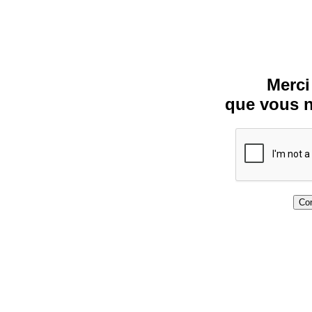
Merci
que vous n
Con