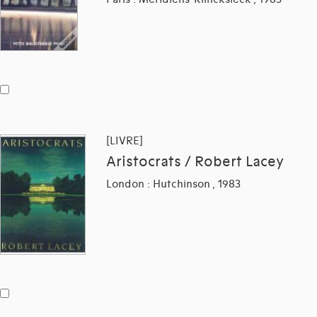
[LIVRE]
Aristocrats / Robert Lacey
London : Hutchinson , 1983