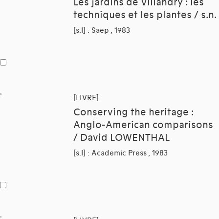
Les jardins de Villandry : les
techniques et les plantes / s.n.
[s.l] : Saep , 1983
[LIVRE]
Conserving the heritage :
Anglo-American comparisons
/ David LOWENTHAL
[s.l] : Academic Press , 1983