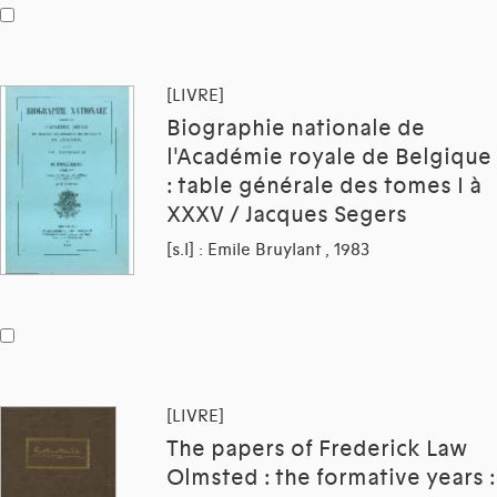
[LIVRE]
Biographie nationale de
l'Académie royale de Belgique
: table générale des tomes I à
XXXV / Jacques Segers
[s.l] : Emile Bruylant , 1983
[LIVRE]
The papers of Frederick Law
Olmsted : the formative years :