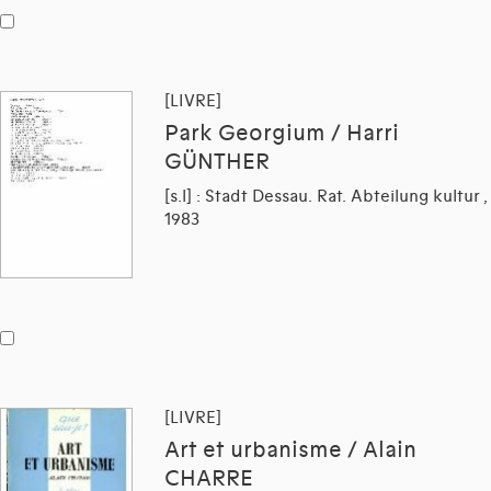
[LIVRE]
Park Georgium / Harri
GÜNTHER
[s.l] : Stadt Dessau. Rat. Abteilung kultur ,
1983
[LIVRE]
Art et urbanisme / Alain
CHARRE