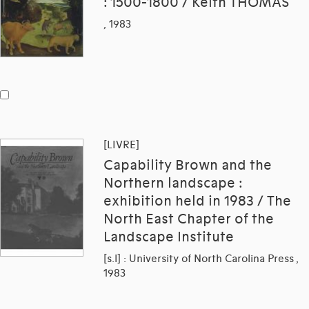
: 1500-1800 / Keith THOMAS
, 1983
[LIVRE]
Capability Brown and the
Northern landscape :
exhibition held in 1983 / The
North East Chapter of the
Landscape Institute
[s.l] : University of North Carolina Press ,
1983