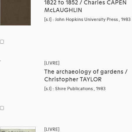
1822 to 1852 / Charles CAPEN
McLAUGHLIN
[s.l] : John Hopkins University Press , 1983
[LIVRE]
The archaeology of gardens /
Christopher TAYLOR
[s.l] : Shire Publications , 1983
[LIVRE]