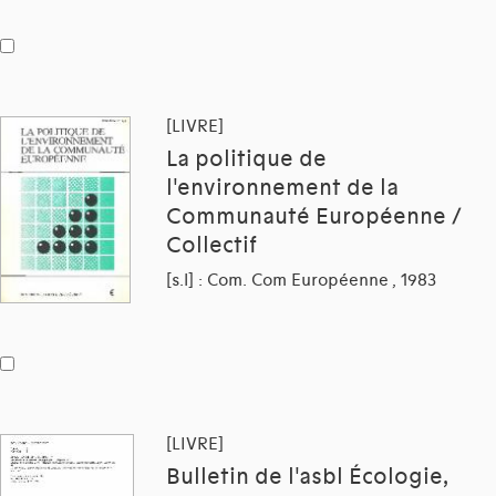
[LIVRE]
La politique de
l'environnement de la
Communauté Européenne /
Collectif
[s.l] : Com. Com Européenne , 1983
[LIVRE]
Bulletin de l'asbl Écologie,