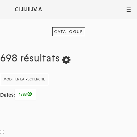
C I.II.III.IV. A
III
CATALOGUE
698 résultats
MODIFIER LA RECHERCHE
Dates:
1983