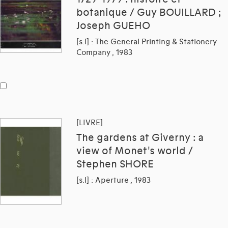
botanique / Guy BOUILLARD ;
Joseph GUEHO
[s.l] : The General Printing & Stationery
Company , 1983
[LIVRE]
The gardens at Giverny : a
view of Monet's world /
Stephen SHORE
[s.l] : Aperture , 1983