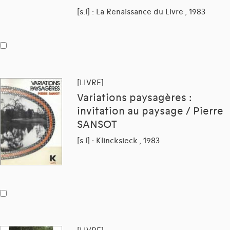
[s.l] : La Renaissance du Livre , 1983
[LIVRE]
Variations paysagères :
invitation au paysage / Pierre
SANSOT
[s.l] : Klincksieck , 1983