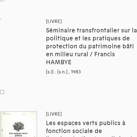
[LIVRE]
Séminaire transfrontalier sur la
politique et les pratiques de
protection du patrimoine bâti
en milieu rural / Francis
HAMBYE
[s.l] : [s.n.] , 1983
[LIVRE]
Les espaces verts publics à
fonction sociale de