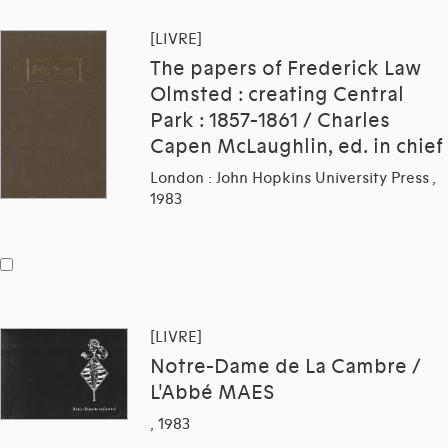
[LIVRE]
The papers of Frederick Law
Olmsted : creating Central
Park : 1857-1861 / Charles
Capen McLaughlin, ed. in chief
London : John Hopkins University Press ,
1983
[LIVRE]
Notre-Dame de La Cambre /
L'Abbé MAES
, 1983