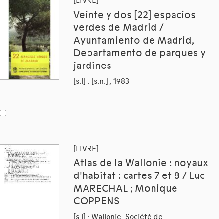
[LIVRE]
Veinte y dos [22] espacios
verdes de Madrid /
Ayuntamiento de Madrid,
Departamento de parques y
jardines
[s.l] : [s.n.] , 1983
[LIVRE]
Atlas de la Wallonie : noyaux
d'habitat : cartes 7 et 8 / Luc
MARECHAL ; Monique
COPPENS
[s.l] : Wallonie. Société de