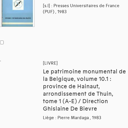
[s.l] : Presses Universitaires de France
(PUF) , 1983
[LIVRE]
Le patrimoine monumental de
la Belgique, volume 10.1 :
province de Hainaut,
arrondissement de Thuin,
tome 1 (A-E) / Direction
Ghislaine De Bievre
Liège : Pierre Mardaga , 1983