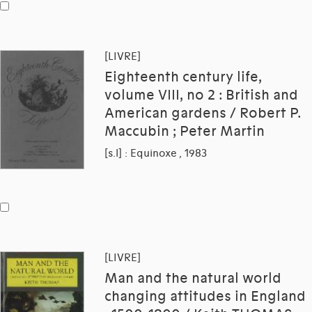
[LIVRE]
Eighteenth century life,
volume VIII, no 2 : British and
American gardens / Robert P.
Maccubin ; Peter Martin
[s.l] : Equinoxe , 1983
[LIVRE]
Man and the natural world
changing attitudes in England