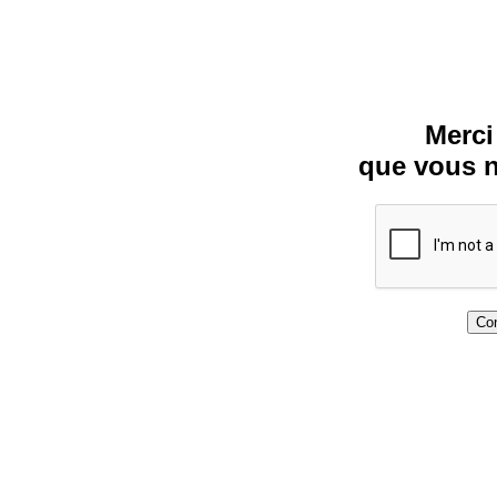
Merci
que vous n
Con