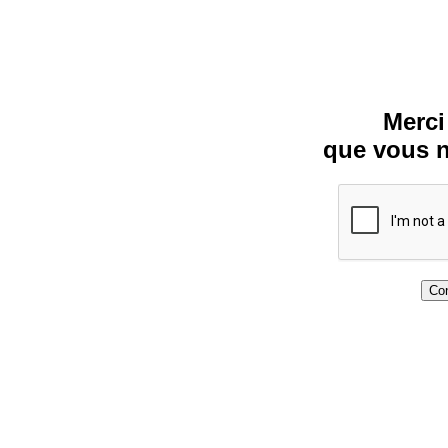
Merci
que vous n
Con