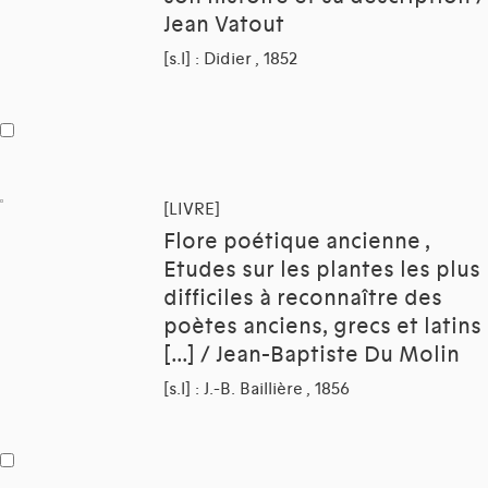
Jean Vatout
[s.l] : Didier , 1852
[LIVRE]
Flore poétique ancienne ,
Etudes sur les plantes les plus
difficiles à reconnaître des
poètes anciens, grecs et latins
[...] / Jean-Baptiste Du Molin
[s.l] : J.-B. Baillière , 1856