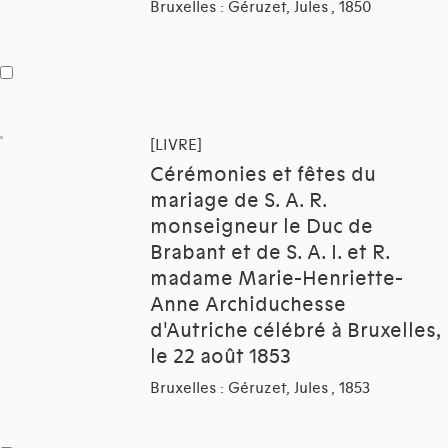
Bruxelles : Géruzet, Jules , 1850
[LIVRE]
Cérémonies et fêtes du
mariage de S. A. R.
monseigneur le Duc de
Brabant et de S. A. I. et R.
madame Marie-Henriette-
Anne Archiduchesse
d'Autriche célébré à Bruxelles,
le 22 août 1853
Bruxelles : Géruzet, Jules , 1853