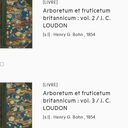
[LIVRE]
Arboretum et fruticetum
britannicum : vol. 2 / J. C.
LOUDON
[s.l] : Henry G. Bohn , 1854
[LIVRE]
Arboretum et fruticetum
britannicum : vol. 3 / J. C.
LOUDON
[s.l] : Henry G. Bohn , 1854