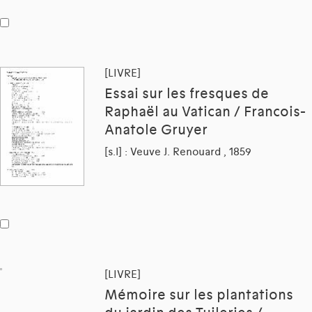
[LIVRE]
Essai sur les fresques de
Raphaël au Vatican / Francois-
Anatole Gruyer
[s.l] : Veuve J. Renouard , 1859
[LIVRE]
Mémoire sur les plantations