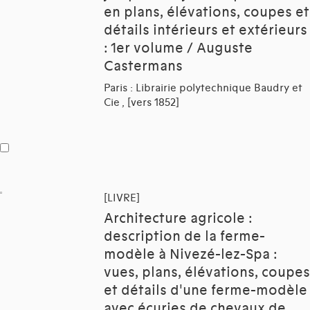
en plans, élévations, coupes et
détails intérieurs et extérieurs
: 1er volume / Auguste
Castermans
Paris : Librairie polytechnique Baudry et
Cie , [vers 1852]
[LIVRE]
Architecture agricole :
description de la ferme-
modèle à Nivezé-lez-Spa :
vues, plans, élévations, coupes
et détails d'une ferme-modèle
avec écuries de chevaux de