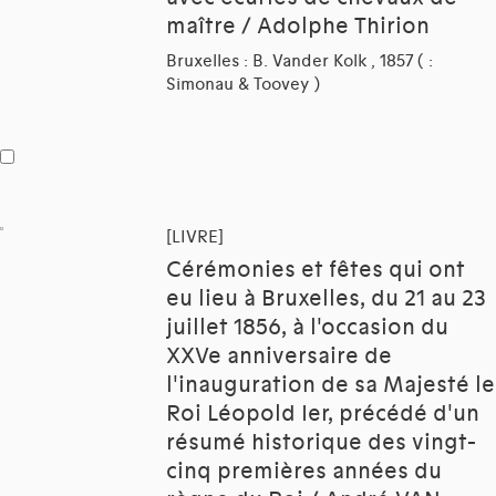
maître / Adolphe Thirion
Bruxelles : B. Vander Kolk , 1857 ( :
Simonau & Toovey )
[LIVRE]
Cérémonies et fêtes qui ont
eu lieu à Bruxelles, du 21 au 23
juillet 1856, à l'occasion du
XXVe anniversaire de
l'inauguration de sa Majesté le
Roi Léopold Ier, précédé d'un
résumé historique des vingt-
cinq premières années du