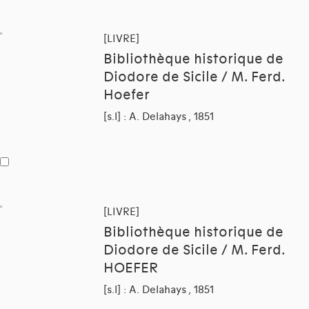
[LIVRE]
Bibliothèque historique de
Diodore de Sicile / M. Ferd.
Hoefer
[s.l] : A. Delahays , 1851
[LIVRE]
Bibliothèque historique de
Diodore de Sicile / M. Ferd.
HOEFER
[s.l] : A. Delahays , 1851