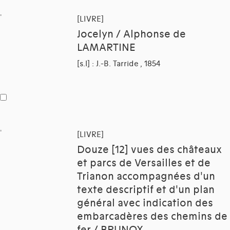
[LIVRE]
Jocelyn / Alphonse de
LAMARTINE
[s.l] : J.-B. Tarride , 1854
[LIVRE]
Douze [12] vues des châteaux
et parcs de Versailles et de
Trianon accompagnées d'un
texte descriptif et d'un plan
général avec indication des
embarcadères des chemins de