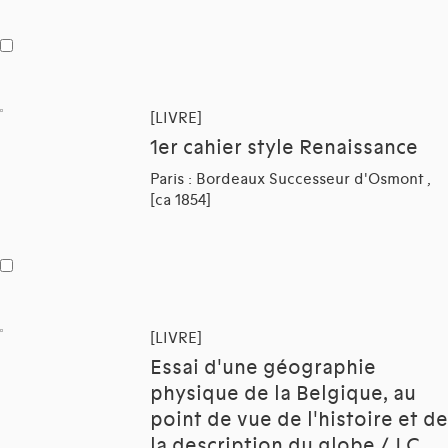
[LIVRE]
1er cahier style Renaissance
Paris : Bordeaux Successeur d'Osmont ,
[ca 1854]
[LIVRE]
Essai d'une géographie
physique de la Belgique, au
point de vue de l'histoire et de
la description du globe / J.C.