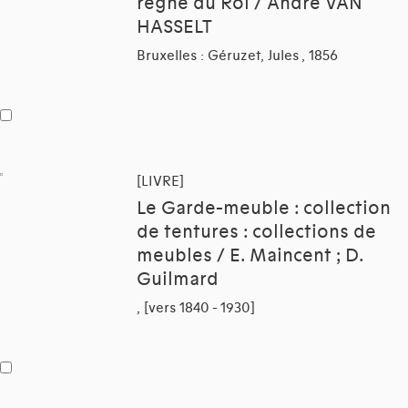
règne du Roi / André VAN
HASSELT
Bruxelles : Géruzet, Jules , 1856
[LIVRE]
Le Garde-meuble : collection
de tentures : collections de
meubles / E. Maincent ; D.
Guilmard
, [vers 1840 - 1930]