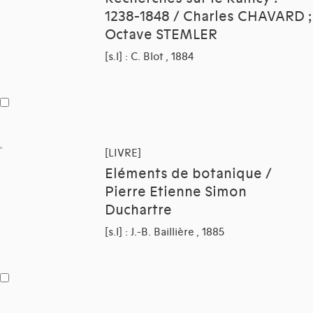
1238-1848 / Charles CHAVARD ;
Octave STEMLER
[s.l] : C. Blot , 1884
[LIVRE]
Eléments de botanique /
Pierre Etienne Simon
Duchartre
[s.l] : J.-B. Baillière , 1885