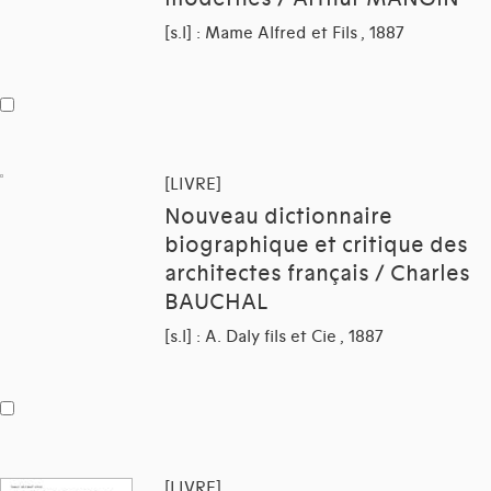
[s.l] : Mame Alfred et Fils , 1887
[LIVRE]
Nouveau dictionnaire
biographique et critique des
architectes français / Charles
BAUCHAL
[s.l] : A. Daly fils et Cie , 1887
[LIVRE]