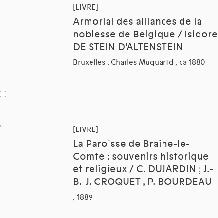
[LIVRE]
Armorial des alliances de la
noblesse de Belgique / Isidore
DE STEIN D'ALTENSTEIN
Bruxelles : Charles Muquartd , ca 1880
[LIVRE]
La Paroisse de Braine-le-
Comte : souvenirs historique
et religieux / C. DUJARDIN ; J.-
B.-J. CROQUET , P. BOURDEAU
, 1889