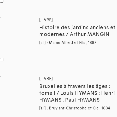
[LIVRE]
Histoire des jardins anciens et
modernes / Arthur MANGIN
[s.l] : Mame Alfred et Fils , 1887
[LIVRE]
Bruxelles à travers les âges :
tome I / Louis HYMANS ; Henri
HYMANS , Paul HYMANS
[s.l] : Bruylant-Christophe et Cie , 1884