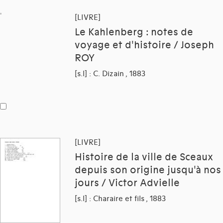
[LIVRE]
Le Kahlenberg : notes de
voyage et d'histoire / Joseph
ROY
[s.l] : C. Dizain , 1883
[LIVRE]
Histoire de la ville de Sceaux
depuis son origine jusqu'à nos
jours / Victor Advielle
[s.l] : Charaire et fils , 1883