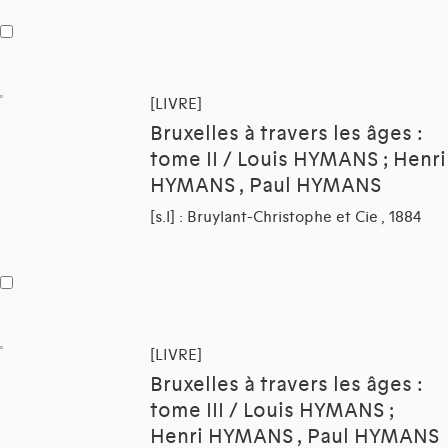
[LIVRE]
Bruxelles à travers les âges :
tome II / Louis HYMANS ; Henri
HYMANS , Paul HYMANS
[s.l] : Bruylant-Christophe et Cie , 1884
[LIVRE]
Bruxelles à travers les âges :
tome III / Louis HYMANS ;
Henri HYMANS , Paul HYMANS