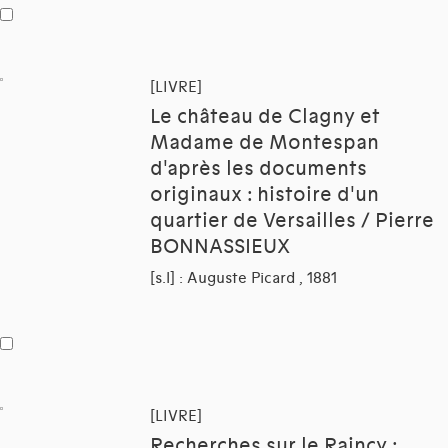
[LIVRE]
Le château de Clagny et
Madame de Montespan
d'après les documents
originaux : histoire d'un
quartier de Versailles / Pierre
BONNASSIEUX
[s.l] : Auguste Picard , 1881
[LIVRE]
Recherches sur le Raincy :