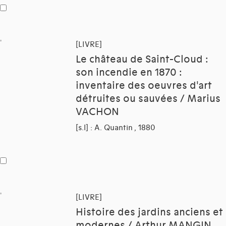
[LIVRE]
Le château de Saint-Cloud :
son incendie en 1870 :
inventaire des oeuvres d'art
détruites ou sauvées / Marius
VACHON
[s.l] : A. Quantin , 1880
[LIVRE]
Histoire des jardins anciens et
modernes / Arthur MANGIN