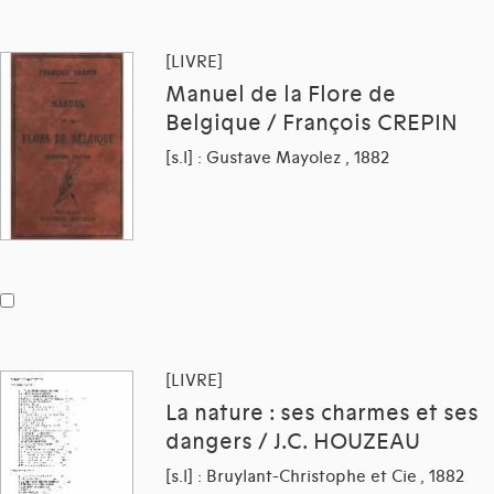
[LIVRE]
Manuel de la Flore de
Belgique / François CREPIN
[s.l] : Gustave Mayolez , 1882
[LIVRE]
La nature : ses charmes et ses
dangers / J.C. HOUZEAU
[s.l] : Bruylant-Christophe et Cie , 1882