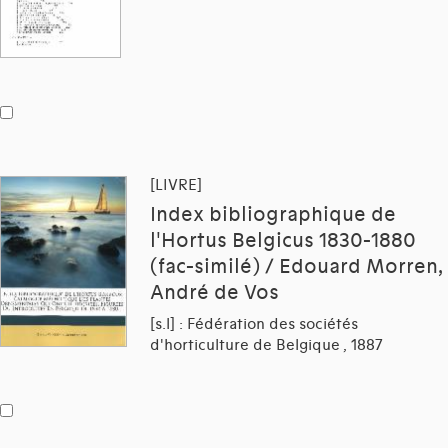
[LIVRE]
Index bibliographique de
l'Hortus Belgicus 1830-1880
(fac-similé) / Edouard Morren,
André de Vos
[s.l] : Fédération des sociétés
d'horticulture de Belgique , 1887