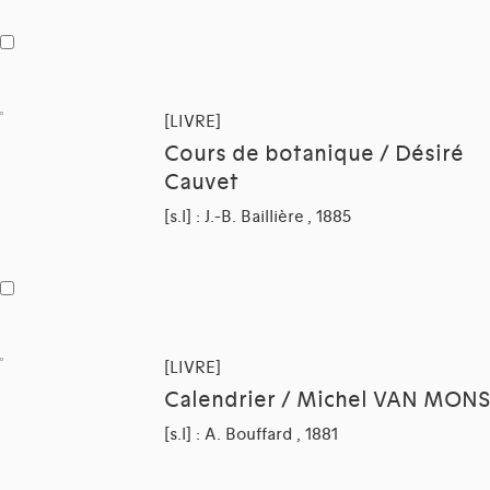
[LIVRE]
Cours de botanique / Désiré
Cauvet
[s.l] : J.-B. Baillière , 1885
[LIVRE]
Calendrier / Michel VAN MONS
[s.l] : A. Bouffard , 1881