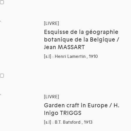
[LIVRE]
Esquisse de la géographie
botanique de la Belgique /
Jean MASSART
[s.l] : Henri Lamertin , 1910
[LIVRE]
Garden craft in Europe / H.
Inigo TRIGGS
[s.l] : B.T. Batsford , 1913