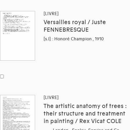
[LIVRE]
Versailles royal / Juste
FENNEBRESQUE
[s.l] : Honoré Champion , 1910
[LIVRE]
The artistic anatomy of trees :
their structure and treatment
in painting / Rex Vicat COLE