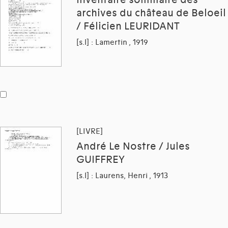
archives du château de Beloeil
/ Félicien LEURIDANT
[s.l] : Lamertin , 1919
[LIVRE]
André Le Nostre / Jules
GUIFFREY
[s.l] : Laurens, Henri , 1913