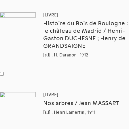
[LIVRE]
Histoire du Bois de Boulogne :
le château de Madrid / Henri-
Gaston DUCHESNE ; Henry de
GRANDSAIGNE
[s.l] : H. Daragon , 1912
[LIVRE]
Nos arbres / Jean MASSART
[s.l] : Henri Lamertin , 1911