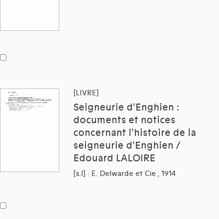
[LIVRE]
Seigneurie d'Enghien :
documents et notices
concernant l'histoire de la
seigneurie d'Enghien /
Edouard LALOIRE
[s.l] : E. Delwarde et Cie , 1914