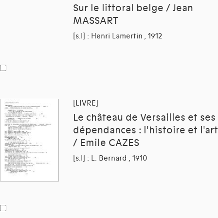
Sur le littoral belge / Jean
MASSART
[s.l] : Henri Lamertin , 1912
[LIVRE]
Le château de Versailles et ses
dépendances : l'histoire et l'art
/ Emile CAZES
[s.l] : L. Bernard , 1910