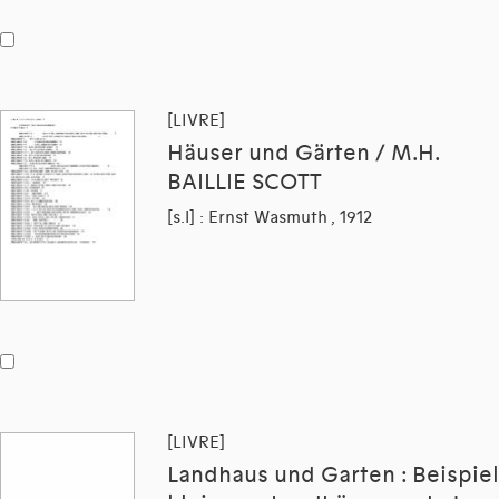
[LIVRE]
Häuser und Gärten / M.H.
BAILLIE SCOTT
[s.l] : Ernst Wasmuth , 1912
[LIVRE]
Landhaus und Garten : Beispiel