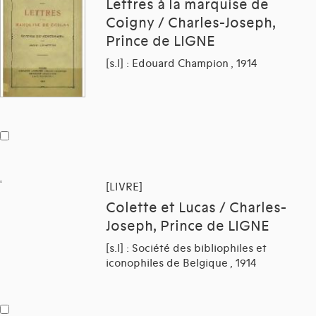
Lettres à la marquise de
Coigny / Charles-Joseph,
Prince de LIGNE
[s.l] : Edouard Champion , 1914
[LIVRE]
Colette et Lucas / Charles-
Joseph, Prince de LIGNE
[s.l] : Société des bibliophiles et
iconophiles de Belgique , 1914