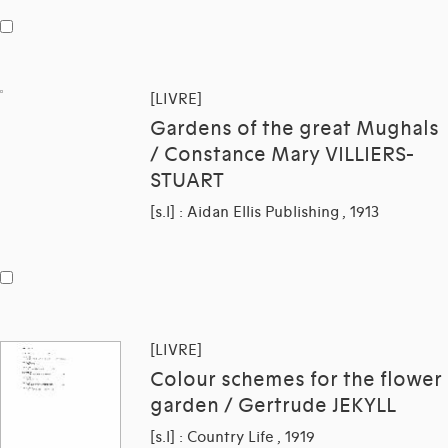
[LIVRE]
Gardens of the great Mughals
/ Constance Mary VILLIERS-
STUART
[s.l] : Aidan Ellis Publishing , 1913
[LIVRE]
Colour schemes for the flower
garden / Gertrude JEKYLL
[s.l] : Country Life , 1919