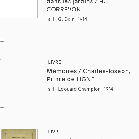
dans les jardins / H.
CORREVON
[s.l] : G. Doin , 1914
[LIVRE]
Mémoires / Charles-Joseph,
Prince de LIGNE
[s.l] : Edouard Champion , 1914
[LIVRE]