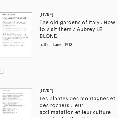
[LIVRE]
The old gardens of Italy : How
to visit them / Aubrey LE
BLOND
[s.l] : J. Lane , 1912
[LIVRE]
Les plantes des montagnes et
des rochers : leur
acclimatation et leur culture