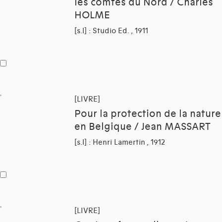
les comtés du Nord / Charles
HOLME
[s.l] : Studio Ed. , 1911
[LIVRE]
Pour la protection de la nature
en Belgique / Jean MASSART
[s.l] : Henri Lamertin , 1912
[LIVRE]