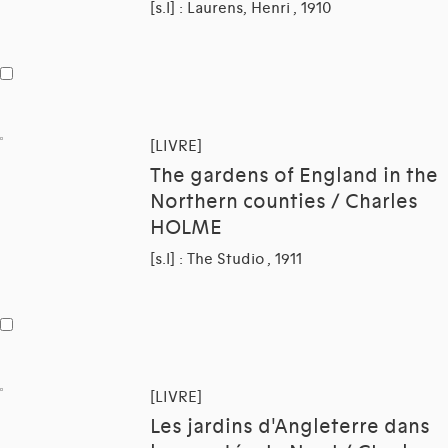
[s.l] : Laurens, Henri , 1910
[LIVRE]
The gardens of England in the
Northern counties / Charles
HOLME
[s.l] : The Studio , 1911
[LIVRE]
Les jardins d'Angleterre dans