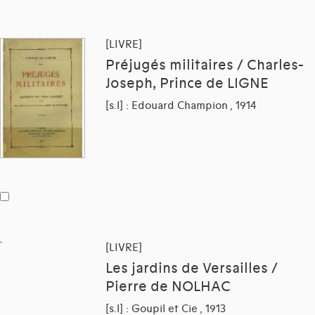
[LIVRE]
Préjugés militaires / Charles-
Joseph, Prince de LIGNE
[s.l] : Edouard Champion , 1914
[LIVRE]
Les jardins de Versailles /
Pierre de NOLHAC
[s.l] : Goupil et Cie , 1913