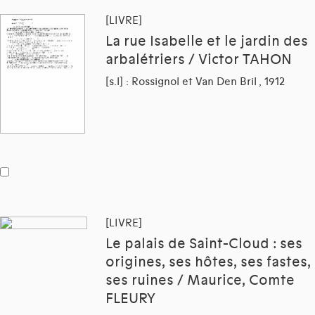
[LIVRE]
La rue Isabelle et le jardin des
arbalétriers / Victor TAHON
[s.l] : Rossignol et Van Den Bril , 1912
[LIVRE]
Le palais de Saint-Cloud : ses
origines, ses hôtes, ses fastes,
ses ruines / Maurice, Comte
FLEURY