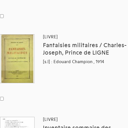
[LIVRE]
Fantaisies militaires / Charles-
Joseph, Prince de LIGNE
[s.l] : Edouard Champion , 1914
[LIVRE]
Inventaire sommaire des