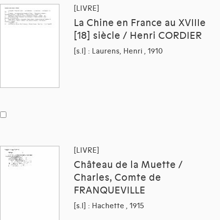
[LIVRE]
La Chine en France au XVIIIe
[18] siècle / Henri CORDIER
[s.l] : Laurens, Henri , 1910
[LIVRE]
Château de la Muette /
Charles, Comte de
FRANQUEVILLE
[s.l] : Hachette , 1915