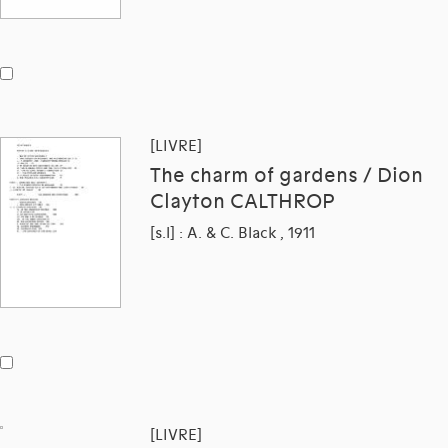
[LIVRE]
The charm of gardens / Dion
Clayton CALTHROP
[s.l] : A. & C. Black , 1911
[LIVRE]