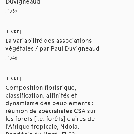
Duvigneaud
, 1959
[LIVRE]
La variabilité des associations
végétales / par Paul Duvigneaud
, 1946
[LIVRE]
Composition floristique,
classification, affinités et
dynamisme des peuplements :
réunion de spécialistes CSA sur
les forets [i.e. forêts] claires de
l'Afrique tropicale, Ndola,