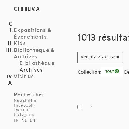
C I.II.III.IV. A
Expositions &
1013 résulta
Événements
Kids
Bibliothèque &
Archives
MODIFIER LA RECHERCHE
Bibliothèque
Archives
Collection:
Da
TOUT
Visit us
Rechercher
Newsletter
Facebook
Twitter
Instagram
FR
NL
EN