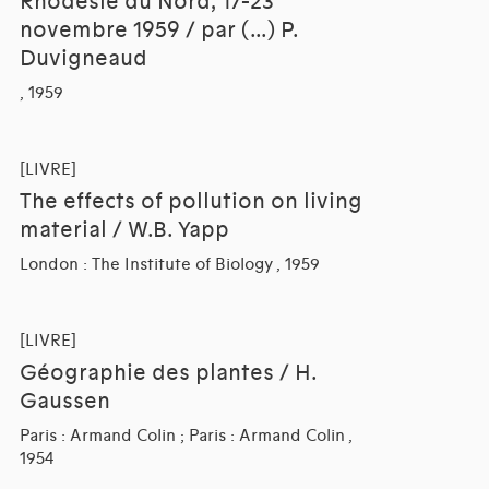
Rhodésie du Nord, 17-23
novembre 1959 / par (...) P.
Duvigneaud
, 1959
[LIVRE]
The effects of pollution on living
material / W.B. Yapp
London : The Institute of Biology , 1959
[LIVRE]
Géographie des plantes / H.
Gaussen
Paris : Armand Colin ; Paris : Armand Colin ,
1954