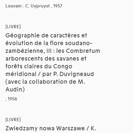
Louvain : C. Uypruyst , 1957
[LIVRE]
Géographie de caractères et
évolution de la flore soudano-
zambézienne, III : les Combretum
arborescents des savanes et
forêts claires du Congo
méridional / par P. Duvigneaud
(avec la collaboration de M.
Audin)
, 1956
[LIVRE]
Zwiedzamy nowa Warszawe / K.