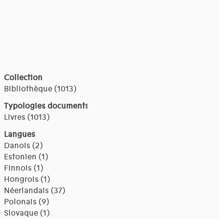
Collection
Bibliothèque (1013)
Typologies documents
Livres (1013)
Langues
Danois (2)
Estonien (1)
Finnois (1)
Hongrois (1)
Néerlandais (37)
Polonais (9)
Slovaque (1)