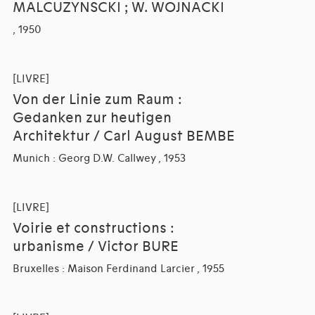
MALCUZYNSCKI ; W. WOJNACKI
, 1950
[LIVRE]
Von der Linie zum Raum :
Gedanken zur heutigen
Architektur / Carl August BEMBE
Munich : Georg D.W. Callwey , 1953
[LIVRE]
Voirie et constructions :
urbanisme / Victor BURE
Bruxelles : Maison Ferdinand Larcier , 1955