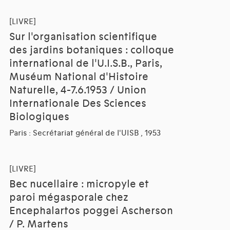
[LIVRE]
Sur l'organisation scientifique
des jardins botaniques : colloque
international de l'U.I.S.B., Paris,
Muséum National d'Histoire
Naturelle, 4-7.6.1953 / Union
Internationale Des Sciences
Biologiques
Paris : Secrétariat général de l'UISB , 1953
[LIVRE]
Bec nucellaire : micropyle et
paroi mégasporale chez
Encephalartos poggei Ascherson
/ P. Martens