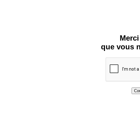
Merci
que vous n
Con