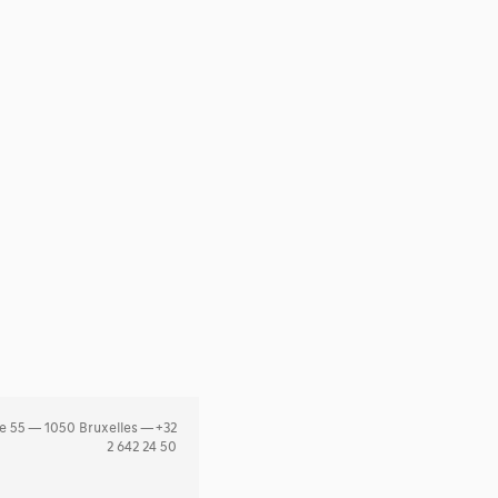
e 55 — 1050 Bruxelles — +32
2 642 24 50