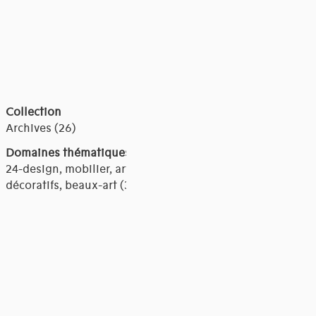
Collection
Archives (26)
Domaines thématiques
24-design, mobilier, arts
décoratifs, beaux-art (3)