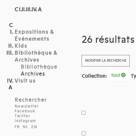
C I.II.III.IV. A
Expositions &
26 résultat
Événements
Kids
Bibliothèque &
Archives
MODIFIER LA RECHERCHE
Bibliothèque
Archives
Collection:
Ty
TOUT
Visit us
Rechercher
Newsletter
Facebook
Twitter
Instagram
FR
NL
EN