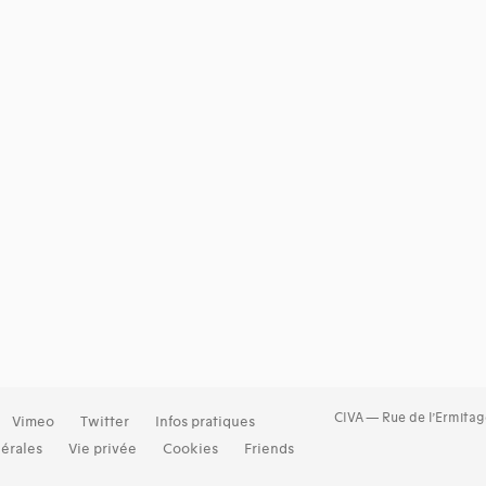
CIVA — Rue de l’Ermitag
Vimeo
Twitter
Infos pratiques
érales
Vie privée
Cookies
Friends