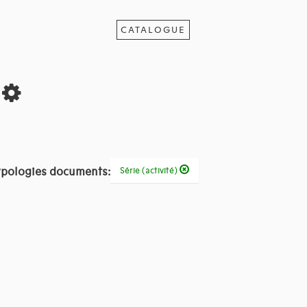
CATALOGUE
s
pologies documents:
Série (activité)