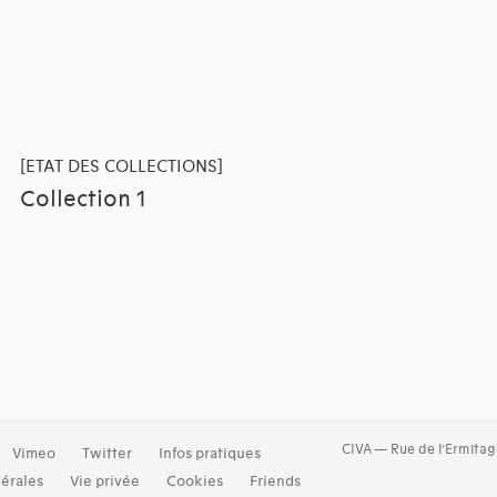
[ETAT DES COLLECTIONS]
Collection 1
CIVA — Rue de l’Ermitag
Vimeo
Twitter
Infos pratiques
érales
Vie privée
Cookies
Friends