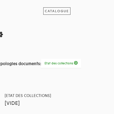
CATALOGUE
pologies documents:
Etat des collections
[ETAT DES COLLECTIONS]
[VIDE]