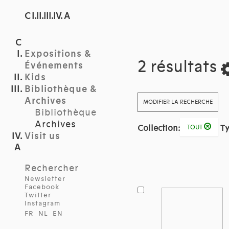
C I.II.III.IV. A
Expositions &
2 résultats
Événements
Kids
Bibliothèque &
Archives
MODIFIER LA RECHERCHE
Bibliothèque
Archives
Collection:
Ty
TOUT
Visit us
Rechercher
Newsletter
Facebook
Twitter
Instagram
FR
NL
EN