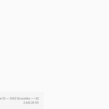
e 55 — 1050 Bruxelles — +32
2 642 24 50